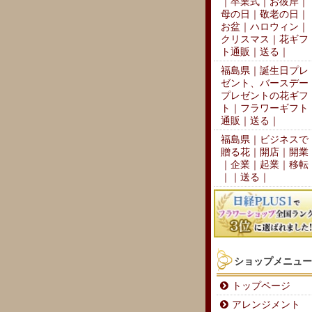
｜卒業式｜お彼岸｜
母の日｜敬老の日｜
お盆｜ハロウィン｜
クリスマス｜花ギフ
ト通販｜送る｜
福島県｜誕生日プレ
ゼント、バースデー
プレゼントの花ギフ
ト｜フラワーギフト
通販｜送る｜
福島県｜ビジネスで
贈る花｜開店｜開業
｜企業｜起業｜移転
｜｜送る｜
ショップメニュー
トップページ
アレンジメント