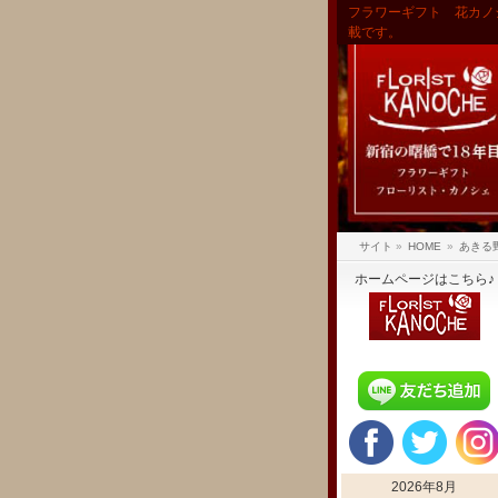
フラワーギフト 花カノ
載です。
サイト
»
HOME
»
あきる
ホームページはこちら♪
2026年8月