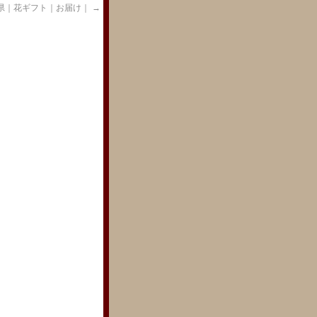
県｜花ギフト｜お届け｜
→