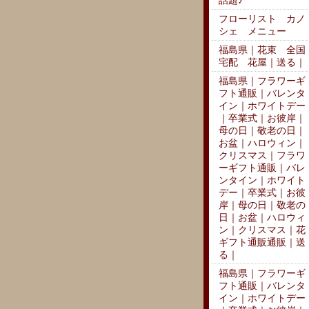
話題♪
フローリスト カノ
シェ メニュー
福島県｜花束 全国
宅配 花屋｜送る｜
福島県｜フラワーギ
フト通販｜バレンタ
イン｜ホワイトデー
｜卒業式｜お彼岸｜
母の日｜敬老の日｜
お盆｜ハロウィン｜
クリスマス｜フラワ
ーギフト通販｜バレ
ンタイン｜ホワイト
デー｜卒業式｜お彼
岸｜母の日｜敬老の
日｜お盆｜ハロウィ
ン｜クリスマス｜花
ギフト通販通販｜送
る｜
福島県｜フラワーギ
フト通販｜バレンタ
イン｜ホワイトデー