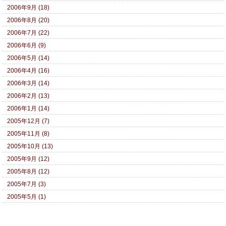
2006年9月 (18)
2006年8月 (20)
2006年7月 (22)
2006年6月 (9)
2006年5月 (14)
2006年4月 (16)
2006年3月 (14)
2006年2月 (13)
2006年1月 (14)
2005年12月 (7)
2005年11月 (8)
2005年10月 (13)
2005年9月 (12)
2005年8月 (12)
2005年7月 (3)
2005年5月 (1)