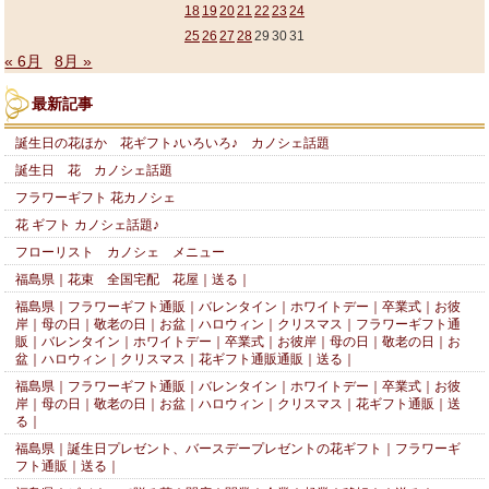
18
19
20
21
22
23
24
25
26
27
28
29
30
31
« 6月
8月 »
最新記事
誕生日の花ほか 花ギフト♪いろいろ♪ カノシェ話題
誕生日 花 カノシェ話題
フラワーギフト 花カノシェ
花 ギフト カノシェ話題♪
フローリスト カノシェ メニュー
福島県｜花束 全国宅配 花屋｜送る｜
福島県｜フラワーギフト通販｜バレンタイン｜ホワイトデー｜卒業式｜お彼
岸｜母の日｜敬老の日｜お盆｜ハロウィン｜クリスマス｜フラワーギフト通
販｜バレンタイン｜ホワイトデー｜卒業式｜お彼岸｜母の日｜敬老の日｜お
盆｜ハロウィン｜クリスマス｜花ギフト通販通販｜送る｜
福島県｜フラワーギフト通販｜バレンタイン｜ホワイトデー｜卒業式｜お彼
岸｜母の日｜敬老の日｜お盆｜ハロウィン｜クリスマス｜花ギフト通販｜送
る｜
福島県｜誕生日プレゼント、バースデープレゼントの花ギフト｜フラワーギ
フト通販｜送る｜