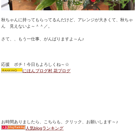
秋ちゃんに持ってもらってるんだけど、アレンジが大きくて、秋ちゃ
ん 見えないよ～＾＾／。
さて、、もう一仕事、がんばりますよ～ん♪
応援 ポチ！今日もよろしくね～☆
にほんブログ村 花ブログ
お時間ありましたら、こちらも、クリック、お願いします～♪
人気blogランキング