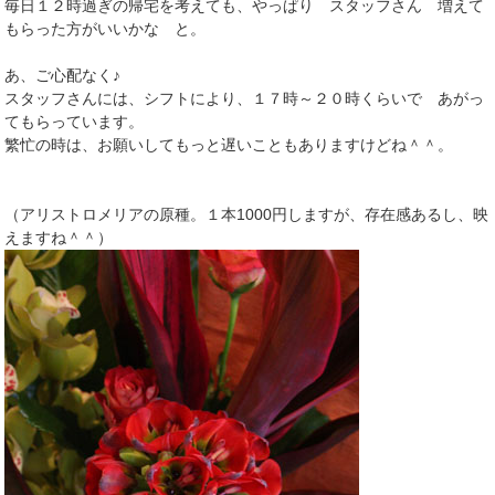
毎日１２時過ぎの帰宅を考えても、やっぱり スタッフさん 増えて
もらった方がいいかな と。
あ、ご心配なく♪
スタッフさんには、シフトにより、１７時～２０時くらいで あがっ
てもらっています。
繁忙の時は、お願いしてもっと遅いこともありますけどね＾＾。
（アリストロメリアの原種。１本1000円しますが、存在感あるし、映
えますね＾＾）