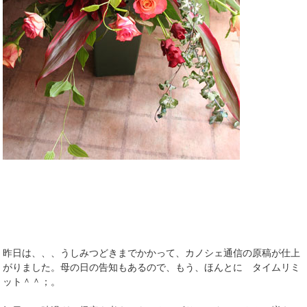
昨日は、、、うしみつどきまでかかって、カノシェ通信の原稿が仕上
がりました。母の日の告知もあるので、もう、ほんとに タイムリミ
ット＾＾；。