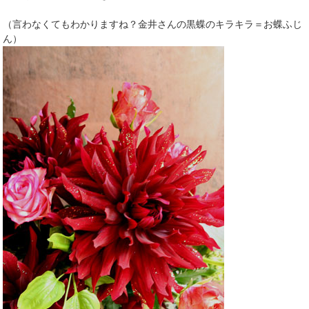
（言わなくてもわかりますね？金井さんの黒蝶のキラキラ＝お蝶ふじ
ん）