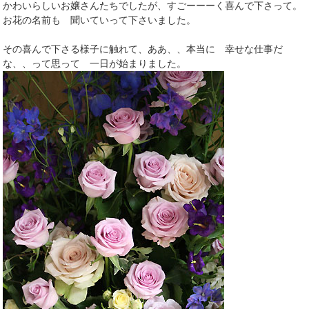
かわいらしいお嬢さんたちでしたが、すごーーーく喜んで下さって。
お花の名前も 聞いていって下さいました。
その喜んで下さる様子に触れて、ああ、、本当に 幸せな仕事だ
な、、って思って 一日が始まりました。