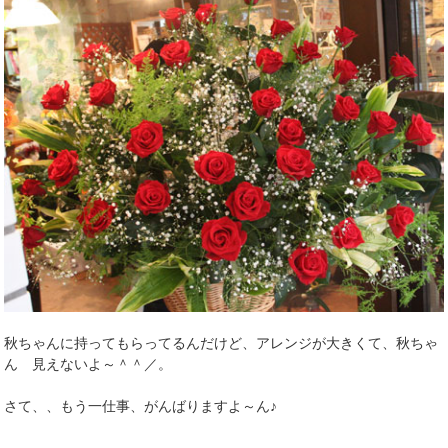
秋ちゃんに持ってもらってるんだけど、アレンジが大きくて、秋ちゃ
ん 見えないよ～＾＾／。
さて、、もう一仕事、がんばりますよ～ん♪