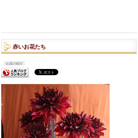
赤いお花たち
お花の紹介