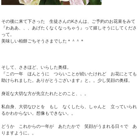
その後に来て下さった 生徒さんのKさんは、ご予約のお花束をみて
『わああ、、、あげたくなくなっちゃう』って嬉しそうにしてくださ
って。
美味しい柏餅ごちそうさまでした＊＾＾＊
そして、さきほど、いらした奥様。
『この一年 ほんとうに つらいことが続いたけれど お花にとても
助けられました。ありがとうございます』と。。少し笑顔の奥様。
身近な大切な方が先立たれたとのこと、、。
私自身、大切なひとを もし なくしたら、しゃんと 立っていられ
るかわからない。想像もできない。。
どうか これからの一年が あたたかで 笑顔がうまれる日々で あ
りますように。。