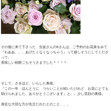
その後に来て下さった 生徒さんのKさんは、ご予約のお花束をみて
『わああ、、、あげたくなくなっちゃう』って嬉しそうにしてくださ
って。
美味しい柏餅ごちそうさまでした＊＾＾＊
そして、さきほど、いらした奥様。
『この一年 ほんとうに つらいことが続いたけれど お花にとても
助けられました。ありがとうございます』と。。少し笑顔の奥様。
身近な大切な方が先立たれたとのこと、、。