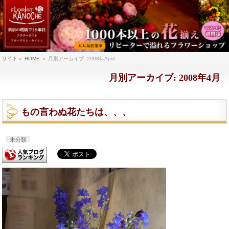
サイト
»
HOME
»
月別アーカイブ: 2008年April
月別アーカイブ: 2008年4月
もの言わぬ花たちは、、、
未分類