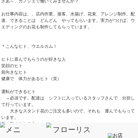
さあ～、カノシェで働いてみませんか？
お仕事内容は、、店内作業、接客、水揚げ、花束、アレンジ制作、配
達、できることは どんどん やってもらいます。実力がつけば、ウ
エディングのお花も制作してもらっています。
＊こんなヒト、ウエルカム！
ヒトに喜んでもらうのが好きな人
笑顔のヒト
前向きなヒト
健康で 体力があるヒト（笑）
運転ができるヒト
→必須です。配達は シフトに入っているスタッフさんで 分担し
て行っています。
大きなスタンド花のご注文も多いので、それも 運んでもらって
います。
長く勤められる方
花屋さんでの勤務経験、、あった方が嬉しいけど 今回は 未経験で