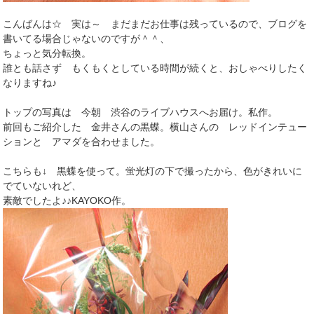
こんばんは☆ 実は～ まだまだお仕事は残っているので、ブログを
書いてる場合じゃないのですが＾＾、
ちょっと気分転換。
誰とも話さず もくもくとしている時間が続くと、おしゃべりしたく
なりますね♪
トップの写真は 今朝 渋谷のライブハウスへお届け。私作。
前回もご紹介した 金井さんの黒蝶。横山さんの レッドインテュー
ションと アマダを合わせました。
こちらも↓ 黒蝶を使って。蛍光灯の下で撮ったから、色がきれいに
でていないれど、
素敵でしたよ♪♪KAYOKO作。