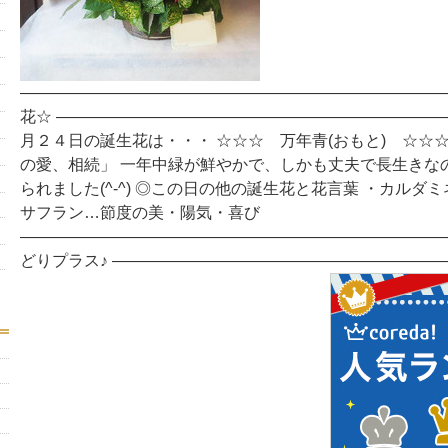
―――――――――――――――――――――――――――
花☆ ――――――――――――――――――――――――
月２４日の誕生花は・・・ ☆☆☆ 万年青(おもと) ☆☆
の愛、相続」 一年中緑が鮮やかで、しかも丈夫で長生きな
られました(^-^) ◎この日の他の誕生花と花言葉 ・カルダ
サフラン…節度の美・陽気・喜び
―――――――――――――――――――――――――――
どりプラス♪ ――――――――――――――――――――