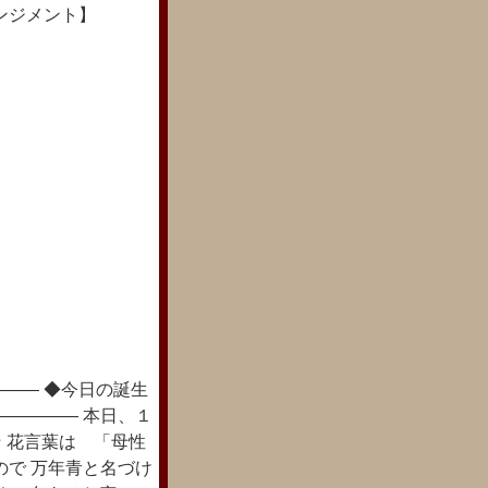
ンジメント】
―― ◆今日の誕生
――――― 本日、１
☆ 花言葉は 「母性
ので 万年青と名づけ