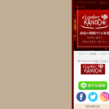
フラワーギフト 花カノ
載です。
サイト
»
HOME
»
月別アーカ
ホームページはこちら♪
2014年1月