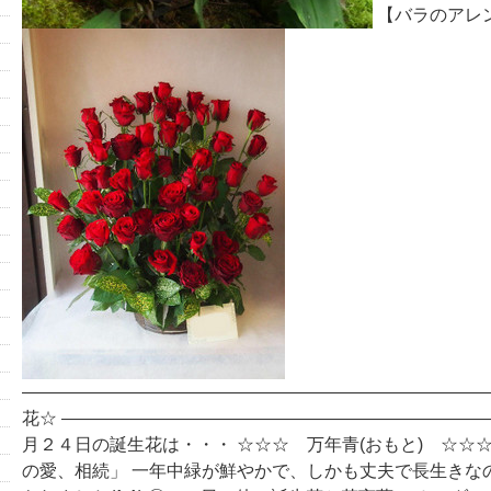
【バラのアレ
―――――――――――――――――――――――――――
花☆ ――――――――――――――――――――――――
月２４日の誕生花は・・・ ☆☆☆ 万年青(おもと) ☆☆
の愛、相続」 一年中緑が鮮やかで、しかも丈夫で長生きな