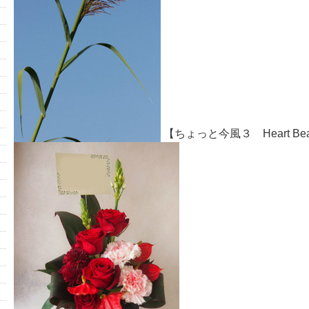
【ちょっと今風３ Heart Be