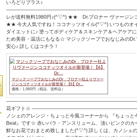
いろどりプラス♪
―――――――――――――――――――――――――――
レが送料無料1980円♪(^▽^) ★★ Dr.ブロナー ヴァー
★★ 今大人気ですね！ココナッツオイル(^▽^) いつもの
ダイエットに♪ 塗ってボディケア＆スキンケア＆ヘアケアに
ため美容・温活にもなる☆ マジックソープでおなじみのDr
安心♪ 詳しくはコチラ！
マジックソープでおなじみのDr．ブロナー社よりヴァー
ジンココナッツオイルが新登場！【6】Dr....
価格：1,980円（税込、送料込）
―――――――――――――――――――――――――――
花ギフト☆ ―――――――――――――――――――――
ノシェのアレンジ・ちょっと今風コーナーから 『ちょっと今風
Beat』です☆ 赤いバラ・アンスリューム、淡いピンクのカ
鮮なお花でおまとめ致しました(^▽^) 詳しくは、カノシェ