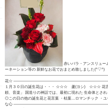
赤いバラ・アンスリュー
ーネーション等の 新鮮なお花でおまとめ致しました(^▽^)
―――――――――――――――――――――――――――
花☆ ――――――――――――――――――――――――
１月３０日の誕生花は・・・ ☆☆☆ 蘆(ヨシ) ☆☆☆ 花
頼、音楽」 国造りの神話では、最初に現れた 生命体とされる古
◎この日の他の誕生花と花言葉 ・枯葉…ロマンチック ・
な心 ――――――――――――――――――――――――