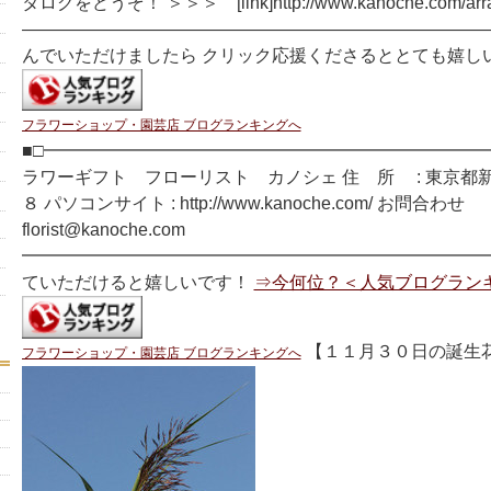
タログをどうぞ！ ＞＞＞ [link]http://www.kanoche.com/arra
―――――――――――――――――――――――――――
んでいただけましたら クリック応援くださるととても嬉し
フラワーショップ・園芸店 ブログランキングへ
■□━━━━━━━━━━━━━━━━━━━━━━━━━━
ラワーギフト フローリスト カノシェ 住 所 : 東京都
８ パソコンサイト : http://www.kanoche.com/ お問合わせ
florist@kanoche.com
━━━━━━━━━━━━━━━━━━━━━━━━━━━
ていただけると嬉しいです！
⇒今何位？＜人気ブログラン
【１１月３０日の誕生花
フラワーショップ・園芸店 ブログランキングへ