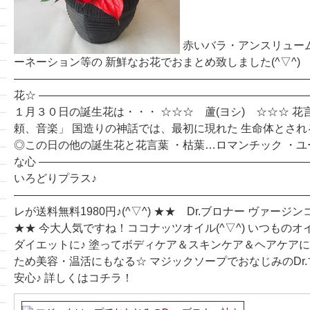
赤いバラ・アンスリュー
ーネーション等の 新鮮なお花でおまとめ致しました(^▽^)
―――――――――――――――――――――――――――
花☆ ――――――――――――――――――――――――
１月３０日の誕生花は・・・ ☆☆☆ 蘆(ヨシ) ☆☆☆ 花
頼、音楽」 国造りの神話では、最初に現れた 生命体とされる古
◎この日の他の誕生花と花言葉 ・枯葉…ロマンチック ・
な心 ――――――――――――――――――――――――
いろどりプラス♪
―――――――――――――――――――――――――――
レが送料無料1980円♪(^▽^) ★★ Dr.ブロナー ヴァー
★★ 今大人気ですね！ココナッツオイル(^▽^) いつもの
ダイエットに♪ 塗ってボディケア＆スキンケア＆ヘアケアに
ため美容・温活にもなる☆ マジックソープでおなじみのDr
安心♪ 詳しくはコチラ！