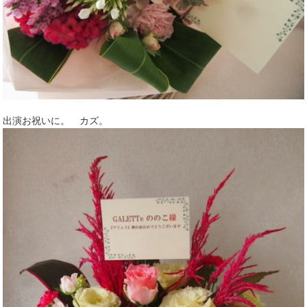
出演お祝いに。 カズ。