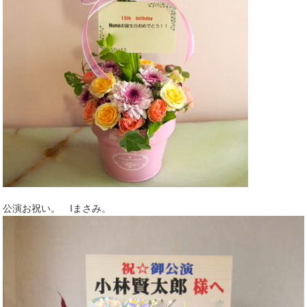
公演お祝い。 Iまさみ。