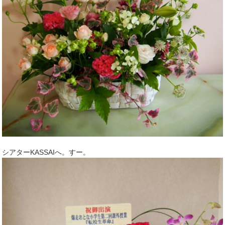
シアターKASSAIへ。すー。