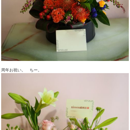
周年お祝い。 ちー。