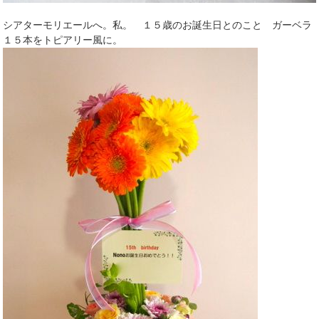
シアターモリエールへ。私。 １５歳のお誕生日とのこと ガーベラ
１５本をトピアリー風に。