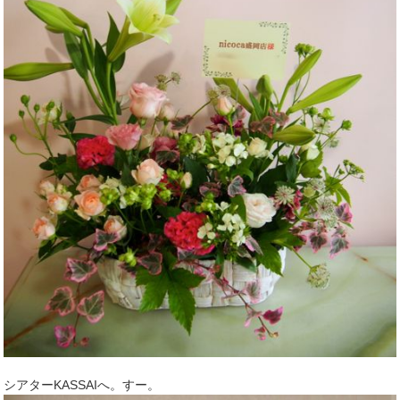
シアターKASSAIへ。すー。