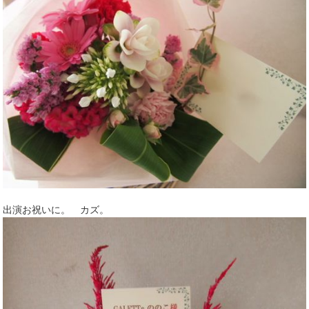
出演お祝いに。 カズ。