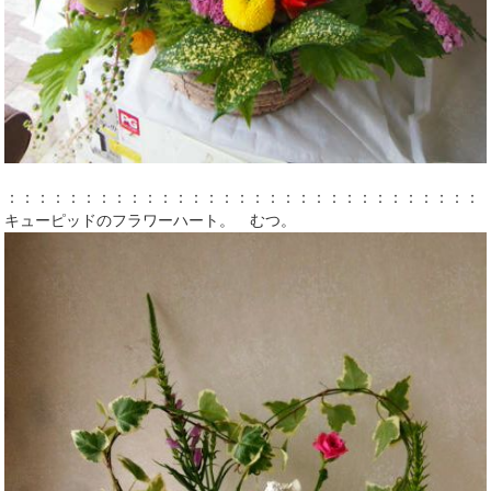
：：：：：：：：：：：：：：：：：：：：：：：：：：：：：：：
キューピッドのフラワーハート。 むつ。