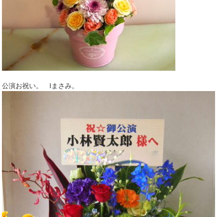
公演お祝い。 Iまさみ。