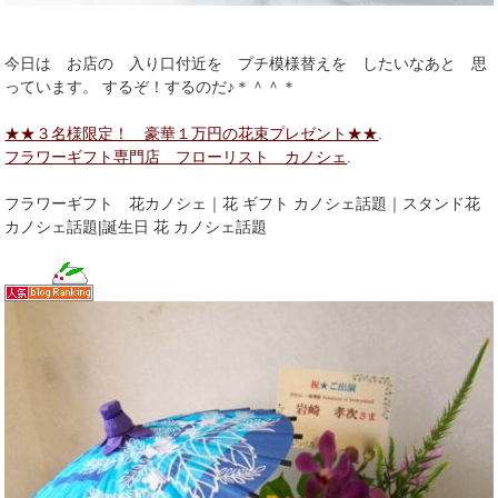
今日は お店の 入り口付近を プチ模様替えを したいなあと 思
っています。 するぞ！するのだ♪＊＾＾＊
★★３名様限定！ 豪華１万円の花束プレゼント★★
.
フラワーギフト専門店 フローリスト カノシェ
.
フラワーギフト 花カノシェ｜花 ギフト カノシェ話題｜スタンド花
カノシェ話題|誕生日 花 カノシェ話題