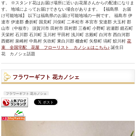
す。 ※スタンド花はお届け場所に近いお花屋さんからの配達になりま
す。 地域によってお届けできない場合があります。 【福島県 お届
け可能地域】 以下は福島県のお届け可能地域の一例です。 福島市 伊
達市 伊達郡 桑折町 国見町 川俣町 二本松市 本宮市 安達郡 大玉村 郡
山市（中核市） 須賀川市 田村市 田村郡 三春町 小野町 岩瀬郡 鏡石町
天栄村 石川郡 石川町 玉川村 平田村 浅川町 古殿町 白河市 西白河郡
西郷村 泉崎村 中島村 矢吹町 東白川郡 棚倉町 矢祭町 塙町 鮫川村
花
束 全国宅配 花屋 フローリスト カノシェはこちら♪
誕生日
花 カノシェ話題
フラワーギフト 花カノシェ
フラワーギフト 花カノシェ