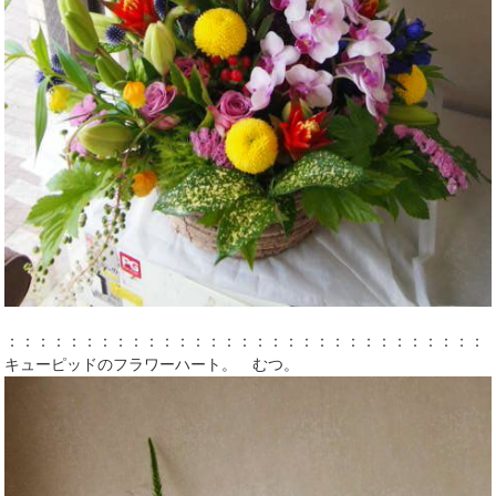
：：：：：：：：：：：：：：：：：：：：：：：：：：：：：：：
キューピッドのフラワーハート。 むつ。