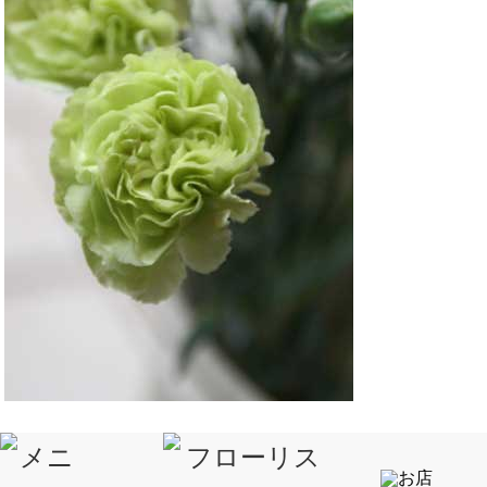
これらのカーネーション、３週間は日持ちするそうで、とても、楽し
みです。