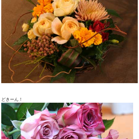
どきーん！