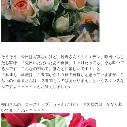
そうそう、今日は写真ないけど、鈴野さんのミミエデン、昨日いらし
たお客様、『先日いただいたあの薔薇、１ヶ月たっても、今も咲いて
るんです！こんなの初めて。ほんとに嬉しいです！』と。
『私達も、薔薇は、１週間から１０日の日持ちと思っていますが、こ
ちらの生産者さんは、２週間もつのはあたりまえ、というスタンスな
んですよ＊＾＾＊』とお答えしました♪
横山さんの ローズカップ。う～ん♪これも、お客様の目、かなり惹
いてましたね～＊＾＾＊