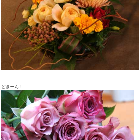
どきーん！