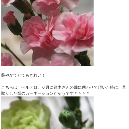
艶やかでとてもきれい！
こちらは ベルデロ。６月に鈴木さんの畑に伺わせて頂いた時に、草
取りした畑のカーネーションだそうです＊＾＾＊