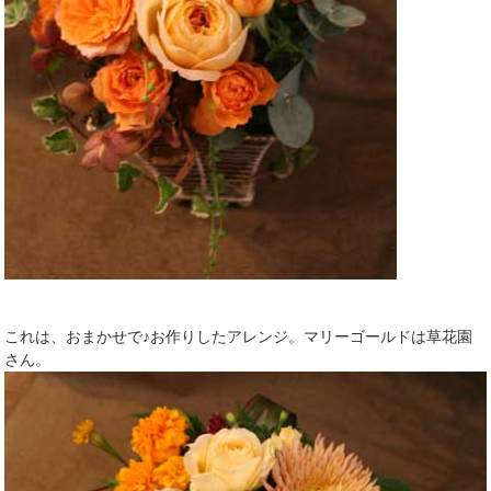
これは、おまかせで♪お作りしたアレンジ。マリーゴールドは草花園
さん。