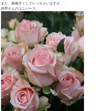
また、薔薇尽くしでいっちゃいますが、、
鈴野さんのユニバース。