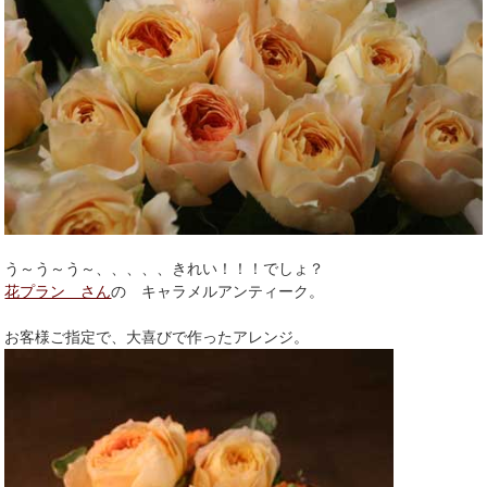
う～う～う～、、、、、きれい！！！でしょ？
花プラン さん
の キャラメルアンティーク。
お客様ご指定で、大喜びで作ったアレンジ。