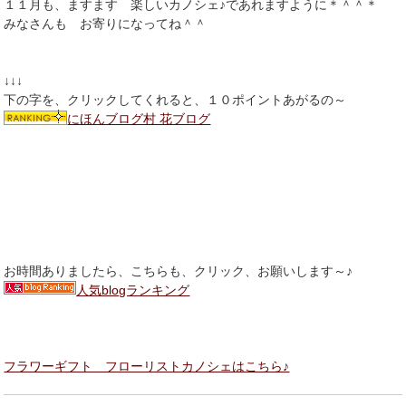
１１月も、ますます 楽しいカノシェ♪であれますように＊＾＾＊
みなさんも お寄りになってね＾＾
↓↓↓
下の字を、クリックしてくれると、１０ポイントあがるの～
にほんブログ村 花ブログ
お時間ありましたら、こちらも、クリック、お願いします～♪
人気blogランキング
フラワーギフト フローリストカノシェはこちら♪