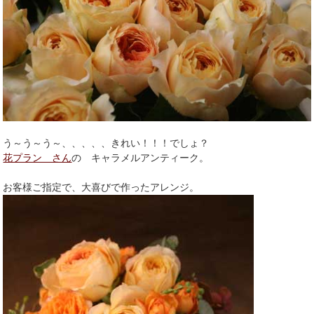
う～う～う～、、、、、きれい！！！でしょ？
花プラン さん
の キャラメルアンティーク。
お客様ご指定で、大喜びで作ったアレンジ。