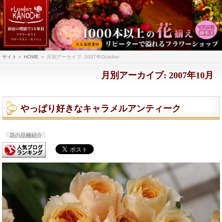
サイト
»
HOME
»
月別アーカイブ: 2007年October
月別アーカイブ: 2007年10月
やっぱり好きなキャラメルアンティーク
花の品種紹介