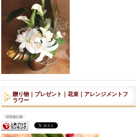
贈り物｜プレゼント｜花束｜アレンジメントフ
ラワー
花関連記事