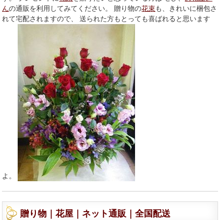
ん
の通販を利用してみてください。 贈り物の
花束
も、きれいに梱包さ
れて宅配されますので、 送られた方もとっても喜ばれると思います
よ。
贈り物｜花屋｜ネット通販｜全国配送