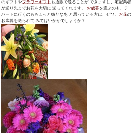
のギフトや
フラワーギフト
も通販で送ることが できますし、宅配業者
が送り先までお花を大切に 送ってくれます。
お歳暮
を選ぶのも、デ
パートに行くのもちょっと嫌だなあ と思っている方は、ぜひ、
お花
の
お歳暮を送られて みてはいかがでしょうか？