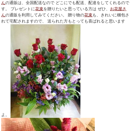
ん
の通販は、全国配送なので どこにでも配送、配達をしてくれるので
す。 プレゼントに
花束
を贈りたいと思っている方は ぜひ、
お花屋さ
ん
の通販を利用してみてください。 贈り物の
花束
も、きれいに梱包さ
れて宅配されますので、 送られた方もとっても喜ばれると思います
よ。