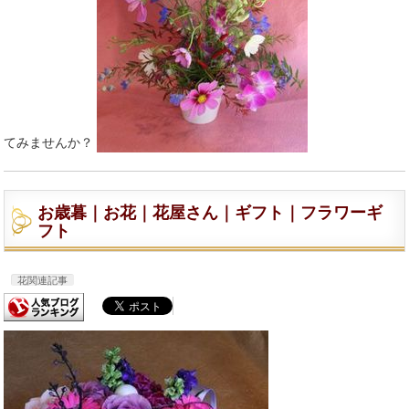
てみませんか？
お歳暮｜お花｜花屋さん｜ギフト｜フラワーギ
フト
花関連記事