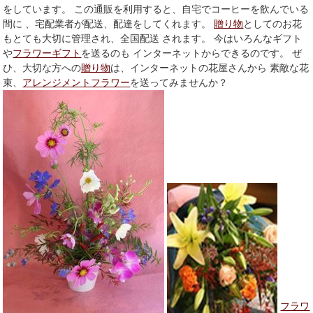
をしています。 この通販を利用すると、自宅でコーヒーを飲んでいる
間に 、宅配業者が配送、配達をしてくれます。
贈り物
としてのお花
もとても大切に管理され、全国配送 されます。 今はいろんなギフト
や
フラワーギフト
を送るのも インターネットからできるのです。 ぜ
ひ、大切な方への
贈り物
は、インターネットの花屋さんから 素敵な花
束、
アレンジメントフラワー
を送ってみませんか？
フラワ