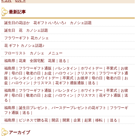
« 5月
8月 »
最新記事
誕生日の花ほか 花ギフト♪いろいろ♪ カノシェ話題
誕生日 花 カノシェ話題
フラワーギフト 花カノシェ
花 ギフト カノシェ話題♪
フローリスト カノシェ メニュー
福島県｜花束 全国宅配 花屋｜送る｜
福島県｜フラワーギフト通販｜バレンタイン｜ホワイトデー｜卒業式｜お彼
岸｜母の日｜敬老の日｜お盆｜ハロウィン｜クリスマス｜フラワーギフト通
販｜バレンタイン｜ホワイトデー｜卒業式｜お彼岸｜母の日｜敬老の日｜お
盆｜ハロウィン｜クリスマス｜花ギフト通販通販｜送る｜
福島県｜フラワーギフト通販｜バレンタイン｜ホワイトデー｜卒業式｜お彼
岸｜母の日｜敬老の日｜お盆｜ハロウィン｜クリスマス｜花ギフト通販｜送
る｜
福島県｜誕生日プレゼント、バースデープレゼントの花ギフト｜フラワーギ
フト通販｜送る｜
福島県｜ビジネスで贈る花｜開店｜開業｜企業｜起業｜移転｜｜送る｜
アーカイブ