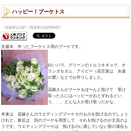
ハッピー！ブーケトス
ウエディング
ウエディングブーケ
先週末 作ったブーケトス用のブーケです。
白いバラ、グリーンのトルコキキョウ、オ
ランダセダム、アイビー（花言葉は 永遠
の愛）などでお作りしました。
花嫁さんがブーケをぽーんと投げて 受け
取った人にはハッピーがおとずれるとい
う、、。どんな人が受け取ったかな。
本来は 花嫁さんのウエディングブーケそのものを投げるのでしょう
けれど、最近は 別のブーケを用意して それを投げるのが主流のよ
うです。ウエディングブーケは 投げるのに適していない形の場合も