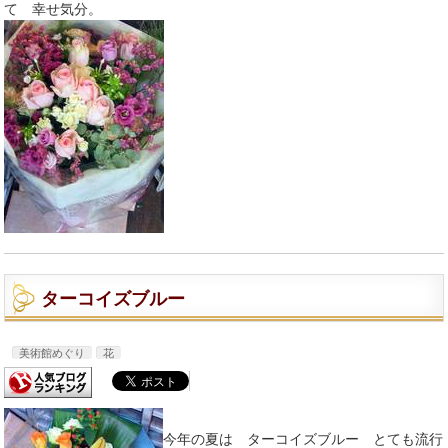
て 幸せ気分。
ターコイズブルー
美術館めぐり
花
今年の夏は ターコイズブルー とても流行