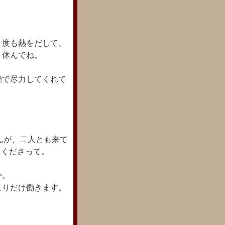
９度も熱をだして、
、休んでね。
顔で尽力してくれて
。
ゃんが、二人とも来て
てくださって。
か。
こりだけ働きます。