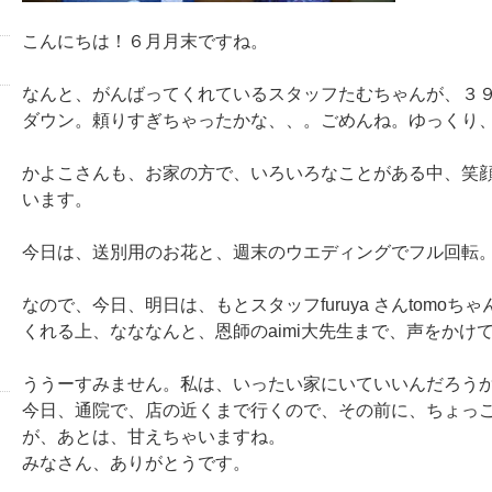
こんにちは！６月月末ですね。
なんと、がんばってくれているスタッフたむちゃんが、３
ダウン。頼りすぎちゃったかな、、。ごめんね。ゆっくり
かよこさんも、お家の方で、いろいろなことがある中、笑
います。
今日は、送別用のお花と、週末のウエディングでフル回転
なので、今日、明日は、もとスタッフfuruya さんtomoち
くれる上、なななんと、恩師のaimi大先生まで、声をかけ
ううーすみません。私は、いったい家にいていいんだろう
今日、通院で、店の近くまで行くので、その前に、ちょっ
が、あとは、甘えちゃいますね。
みなさん、ありがとうです。