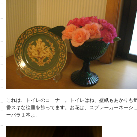
これは、トイレのコーナー。トイレはね、壁紙もあかりも
番スキな絵皿を飾ってます。お花は、スプレーカーネーシ
ーバラ１本よ。