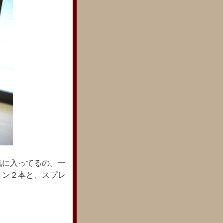
気に入ってるの。一
ョン２本と、スプレ