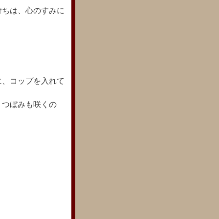
持ちは、心のすみに
に、コップを入れて
、つぼみも咲くの