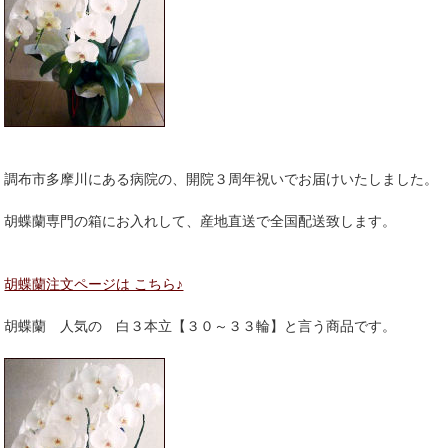
調布市多摩川にある病院の、開院３周年祝いでお届けいたしました。
胡蝶蘭専門の箱にお入れして、産地直送で全国配送致します。
胡蝶蘭注文ページは こちら♪
胡蝶蘭 人気の 白３本立【３０～３３輪】と言う商品です。