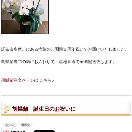
調布市多摩川にある病院の、開院３周年祝いでお届けいたしました。
胡蝶蘭専門の箱にお入れして、産地直送で全国配送致します。
胡蝶蘭注文ページは こちら♪
胡蝶蘭 誕生日のお祝いに
祝い花
胡蝶蘭