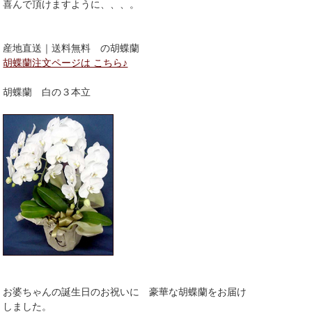
喜んで頂けますように、、、。
産地直送｜送料無料 の胡蝶蘭
胡蝶蘭注文ページは こちら♪
胡蝶蘭 白の３本立
お婆ちゃんの誕生日のお祝いに 豪華な胡蝶蘭をお届け
しました。