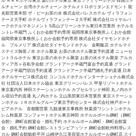
ル ＫＫＲホテル東京 庭のホテル東京 東京ファミリーホテル 韓国ホテ
ルチェーン 台湾ホテルチェーン ホテルメトロポリタンエドモント 龍
名館営業本部 ザ・ビーお茶の水 株式会社パレスホテル ヴィラフォン
テーヌ大手町 ホテルヴィラフォンテーヌ大手町 株式会社ロイヤルパ
ークホテルマネジメント 5高山グリーンホテル東日本営業所 ホテルモ
ントレ半蔵門 ふくおか会館予約専用 福岡県東京事務所ふくおか会館
福岡県東京事務所ふくおか会館予約専用 株式会社ダイヤモンドホテ
ル プルメリア 株式会社ダイヤモンドホテル 金剛飯店 ホテルマイ
ステイズ御茶ノ水 ホテル聚楽 お茶の水ホテル聚楽予約直通 ニューセ
ントラルホテル 東京お茶の水ホテル聚楽 お茶の水ホテル聚楽 アルカ
ディア市ヶ谷私学会館 グランドアーク半蔵門宴会予約直通 グランド
アーク半蔵門宿泊予約直通 グランドアーク半蔵門婚礼予約直通 日本
ホテルサービス株式会社 コンコルドホテルインターナショナル株式会
社 社団法人日本ホテル協会 東京グリーンパレス 甲斐リゾートホテル
東京案内所 神田ステーションホテル カプセルランド神田 丸ノ内ホテ
ル宿泊予約直通 丸ノ内ホテル 立山黒部東日本営業所 東京ステーショ
ンホテル ＪＲホテルグループ東京予約センター 株式会社神戸ポート
ピアホテル 首都圏営業 九観連東京事務所 秋葉原ワシントンホテル
レム秋葉原 コンフォートホテル東京神田 ホテルルポール麹町（麹町
会館） 麹町会館宴会・婚礼予約 ホテルルポール麹町・麹町会館宴
会・婚礼予約 麹町会館レストランピアッツァ 麹町会館欧州料理レス
カル 麹町会館鮨処平河 山崎伊久江美容室ホテルルポール麹町店 スイ