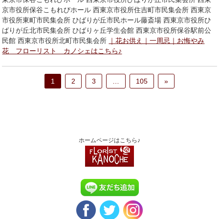
京市役所保谷こもれびホール 西東京市役所住吉町市民集会所 西東京
市役所東町市民集会所 ひばりが丘市民ホール藤斎場 西東京市役所ひ
ばりが丘北市民集会所 ひばりヶ丘学生会館 西東京市役所保谷駅前公
民館 西東京市役所北町市民集会所
｜花お供え｜一周忌｜お悔やみ
花 フローリスト カノシェはこちら♪
1
2
3
…
105
»
ホームページはこちら♪