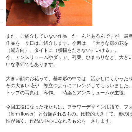
まだ、ご紹介していない作品、たーんとあるんですが、最
作品を 今日はご紹介します。今週は、『大きな顔の花を
（縦方向）、タイトに（横幅をださない）いける』。
今、アンスリュームやダリア、芍薬、ひまわりなど、大き
いな季節でもあります。
大きい顔のお花って、基本形の中では 活かしにくかった
その大きい花が 際立つようにアレンジしてもらいました
トップの写真は、私作。 芍薬とアンスリュームが主役。
今回主役になった花たちは、フラワーデザイン用語で、フ
（form flower）と分類されるもの。比較的大きくて、形
性が強く、作品の中心になれるものを さします。