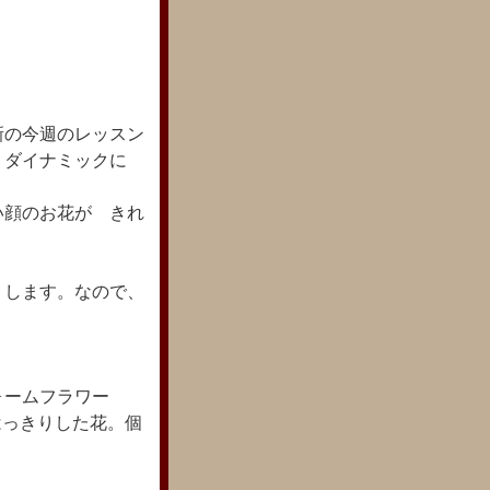
新の今週のレッスン
 ダイナミックに
い顔のお花が きれ
りします。なので、
。
ォームフラワー
のはっきりした花。個