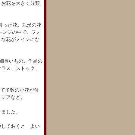
、お花を大きく分類
を持った花。丸形の花
レンジの中で、フォ
きな花がメインにな
うに細長いもの。作品の
オラス、ストック、
れして多数の小花が付
タジアなど。
きました。
通しておくと よい