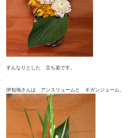
すんなりとした 立ち姿です。
伊知地さんは アンスリュームと ギガンジューム。