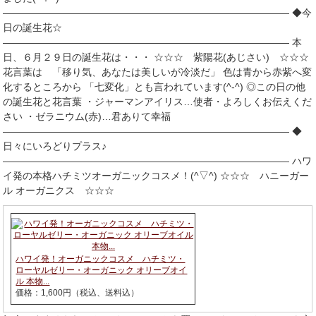
――――――――――――――――――――――――――――― ◆今
日の誕生花☆
――――――――――――――――――――――――――――― 本
日、６月２９日の誕生花は・・・ ☆☆☆ 紫陽花(あじさい) ☆☆☆
花言葉は 「移り気、あなたは美しいが冷淡だ」 色は青から赤紫へ変
化するところから 「七変化」とも言われています(^-^) ◎この日の他
の誕生花と花言葉 ・ジャーマンアイリス…使者・よろしくお伝えくだ
さい ・ゼラニウム(赤)…君ありて幸福
――――――――――――――――――――――――――――― ◆
日々にいろどりプラス♪
――――――――――――――――――――――――――――― ハワ
イ発の本格ハチミツオーガニックコスメ！(^▽^) ☆☆☆ ハニーガー
ル オーガニクス ☆☆☆
ハワイ発！オーガニックコスメ ハチミツ・
ローヤルゼリー・オーガニック オリーブオイ
ル 本物...
価格：1,600円（税込、送料込）