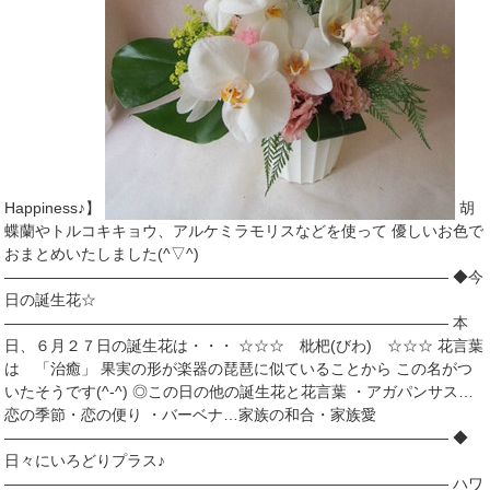
Happiness♪】
胡
蝶蘭やトルコキキョウ、アルケミラモリスなどを使って 優しいお色で
おまとめいたしました(^▽^)
――――――――――――――――――――――――――――― ◆今
日の誕生花☆
――――――――――――――――――――――――――――― 本
日、６月２７日の誕生花は・・・ ☆☆☆ 枇杷(びわ) ☆☆☆ 花言葉
は 「治癒」 果実の形が楽器の琵琶に似ていることから この名がつ
いたそうです(^-^) ◎この日の他の誕生花と花言葉 ・アガパンサス…
恋の季節・恋の便り ・バーベナ…家族の和合・家族愛
――――――――――――――――――――――――――――― ◆
日々にいろどりプラス♪
――――――――――――――――――――――――――――― ハワ