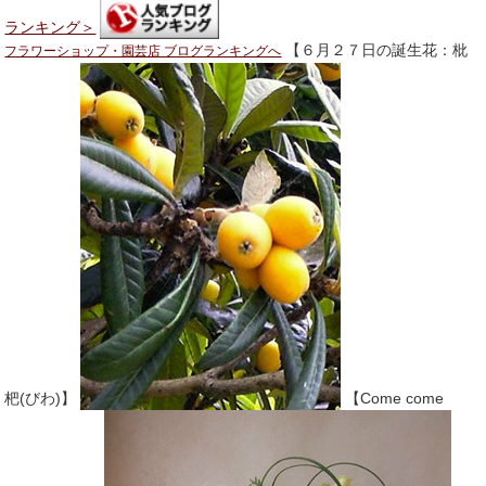
ランキング＞
【６月２７日の誕生花：枇
フラワーショップ・園芸店 ブログランキングへ
杷(びわ)】
【Come come