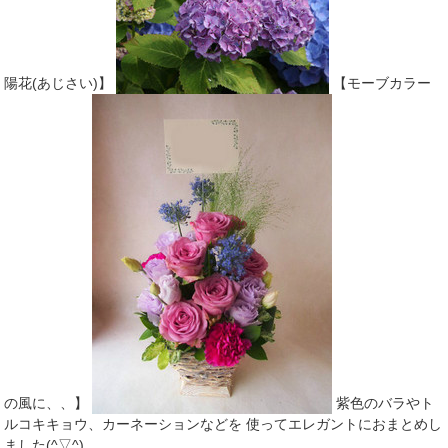
陽花(あじさい)】
【モーブカラー
の風に、、】
紫色のバラやト
ルコキキョウ、カーネーションなどを 使ってエレガントにおまとめし
ました(^▽^)