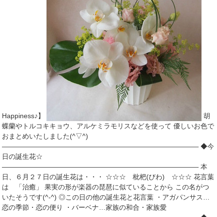
Happiness♪】
胡
蝶蘭やトルコキキョウ、アルケミラモリスなどを使って 優しいお色で
おまとめいたしました(^▽^)
――――――――――――――――――――――――――――― ◆今
日の誕生花☆
――――――――――――――――――――――――――――― 本
日、６月２７日の誕生花は・・・ ☆☆☆ 枇杷(びわ) ☆☆☆ 花言葉
は 「治癒」 果実の形が楽器の琵琶に似ていることから この名がつ
いたそうです(^-^) ◎この日の他の誕生花と花言葉 ・アガパンサス…
恋の季節・恋の便り ・バーベナ…家族の和合・家族愛