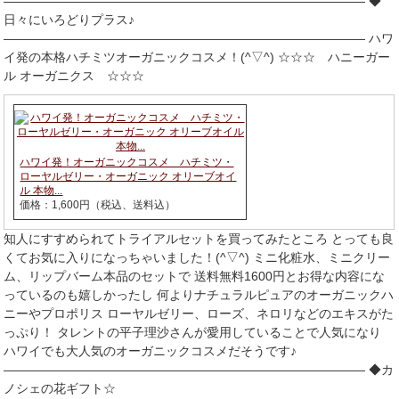
――――――――――――――――――――――――――――― ◆
日々にいろどりプラス♪
――――――――――――――――――――――――――――― ハワ
イ発の本格ハチミツオーガニックコスメ！(^▽^) ☆☆☆ ハニーガー
ル オーガニクス ☆☆☆
ハワイ発！オーガニックコスメ ハチミツ・
ローヤルゼリー・オーガニック オリーブオイ
ル 本物...
価格：1,600円（税込、送料込）
知人にすすめられてトライアルセットを買ってみたところ とっても良
くてお気に入りになっちゃいました！(^▽^) ミニ化粧水、ミニクリー
ム、リップバーム本品のセットで 送料無料1600円とお得な内容にな
っているのも嬉しかったし 何よりナチュラルピュアのオーガニックハ
ニーやプロポリス ローヤルゼリー、ローズ、ネロリなどのエキスがた
っぷり！ タレントの平子理沙さんが愛用していることで人気になり
ハワイでも大人気のオーガニックコスメだそうです♪
――――――――――――――――――――――――――――― ◆カ
ノシェの花ギフト☆