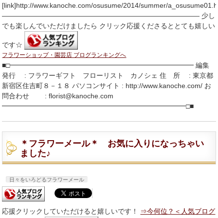
[link]http://www.kanoche.com/osusume/2014/summer/a_osusume01.h
――――――――――――――――――――――――――――― 少し
でも楽しんでいただけましたら クリック応援くださるととても嬉しい
です☆
フラワーショップ・園芸店 ブログランキングへ
■□━━━━━━━━━━━━━━━━━━━━━━━━━━━ 編集
発行 : フラワーギフト フローリスト カノシェ 住 所 : 東京都
新宿区住吉町８－１８ パソコンサイト : http://www.kanoche.com/ お
問合わせ : florist@kanoche.com
━━━━━━━━━━━━━━━━━━━━━━━━━━━□■
＊フラワーメール＊ お気に入りになっちゃい
ました♪
日々をいろどるフラワーメール
応援クリックしていただけると嬉しいです！
⇒今何位？＜人気ブログ