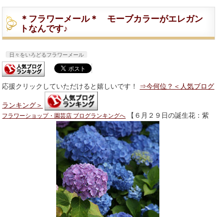
＊フラワーメール＊ モーブカラーがエレガン
トなんです♪
日々をいろどるフラワーメール
応援クリックしていただけると嬉しいです！
⇒今何位？＜人気ブログ
ランキング＞
【６月２９日の誕生花：紫
フラワーショップ・園芸店 ブログランキングへ