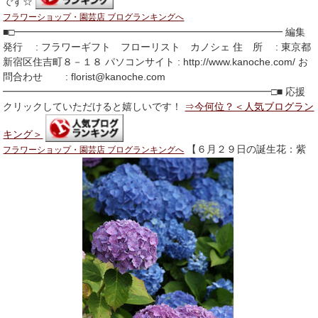
です☆
フラワーショップ・園芸店 ブログランキングへ
■□━━━━━━━━━━━━━━━━━━━━━━━━━━━ 編集
発行 : フラワーギフト フローリスト カノシェ 住 所 : 東京都
新宿区住吉町８－１８ パソコンサイト : http://www.kanoche.com/ お
問合わせ : florist@kanoche.com
━━━━━━━━━━━━━━━━━━━━━━━━━━━□■ 応援
クリックしていただけると嬉しいです！
⇒今何位？＜人気ブログラン
キング＞
【６月２９日の誕生花：紫
フラワーショップ・園芸店 ブログランキングへ