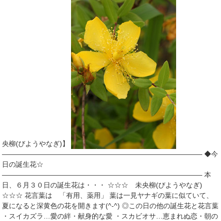
央柳(びようやなぎ)】
――――――――――――――――――――――――――――― ◆今
日の誕生花☆
――――――――――――――――――――――――――――― 本
日、６月３０日の誕生花は・・・ ☆☆☆ 未央柳(びようやなぎ)
☆☆☆ 花言葉は 「有用、薬用」 葉は一見ヤナギの葉に似ていて、
夏になると深黄色の花を開きます(^-^) ◎この日の他の誕生花と花言葉
・スイカズラ…愛の絆・献身的な愛 ・スカビオサ…恵まれぬ恋・朝の