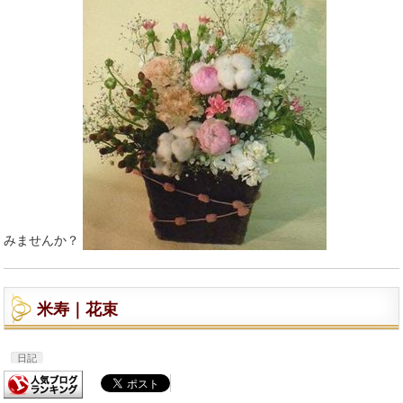
みませんか？
米寿｜花束
日記