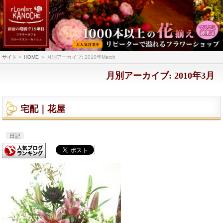
サイト
»
HOME
»
月別アーカイブ: 2010年March
月別アーカイブ: 2010年3月
宅配｜花屋
日記