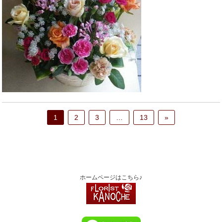
1
2
3
…
13
»
ホームページはこちら♪