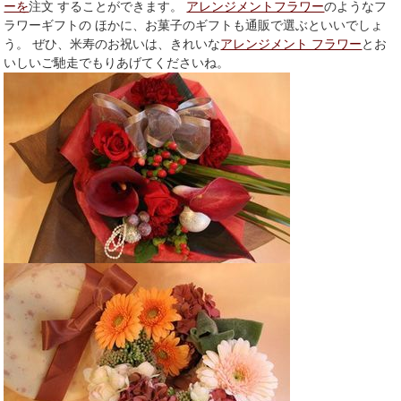
ーを
注文 することができます。
アレンジメントフラワー
のようなフ
ラワーギフトの ほかに、お菓子のギフトも通販で選ぶといいでしょ
う。 ぜひ、米寿のお祝いは、きれいな
アレンジメント フラワー
とお
いしいご馳走でもりあげてくださいね。