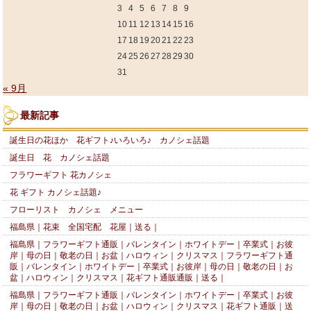
3
4
5
6
7
8
9
10
11
12
13
14
15
16
17
18
19
20
21
22
23
24
25
26
27
28
29
30
31
« 9月
最新記事
誕生日の花ほか 花ギフト♪いろいろ♪ カノシェ話題
誕生日 花 カノシェ話題
フラワーギフト 花カノシェ
花 ギフト カノシェ話題♪
フローリスト カノシェ メニュー
福島県｜花束 全国宅配 花屋｜送る｜
福島県｜フラワーギフト通販｜バレンタイン｜ホワイトデー｜卒業式｜お彼
岸｜母の日｜敬老の日｜お盆｜ハロウィン｜クリスマス｜フラワーギフト通
販｜バレンタイン｜ホワイトデー｜卒業式｜お彼岸｜母の日｜敬老の日｜お
盆｜ハロウィン｜クリスマス｜花ギフト通販通販｜送る｜
福島県｜フラワーギフト通販｜バレンタイン｜ホワイトデー｜卒業式｜お彼
岸｜母の日｜敬老の日｜お盆｜ハロウィン｜クリスマス｜花ギフト通販｜送