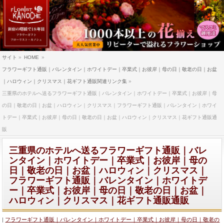
サイト
»
HOME
»
フラワーギフト通販｜バレンタイン｜ホワイトデー｜卒業式｜お彼岸｜母の日｜敬老の日｜お盆
｜ハロウィン｜クリスマス｜花ギフト通販関連リンク集
»
三重県のホテルへ送るフラワーギフト通販｜バレンタイン｜ホワイトデー｜卒業式｜お彼岸｜母
の日｜敬老の日｜お盆｜ハロウィン｜クリスマス｜フラワーギフト通販｜バレンタイン｜ホワイ
トデー｜卒業式｜お彼岸｜母の日｜敬老の日｜お盆｜ハロウィン｜クリスマス｜花ギフト通販通
販
三重県のホテルへ送るフラワーギフト通販｜バレ
ンタイン｜ホワイトデー｜卒業式｜お彼岸｜母の
日｜敬老の日｜お盆｜ハロウィン｜クリスマス｜
フラワーギフト通販｜バレンタイン｜ホワイトデ
ー｜卒業式｜お彼岸｜母の日｜敬老の日｜お盆｜
ハロウィン｜クリスマス｜花ギフト通販通販
フラワーギフト通販｜バレンタイン｜ホワイトデー｜卒業式｜お彼岸｜母の日｜敬老の