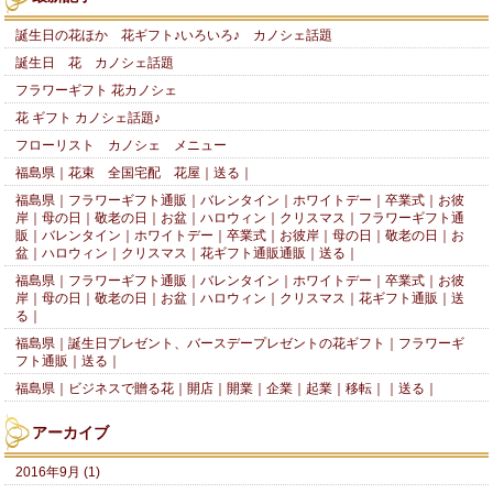
誕生日の花ほか 花ギフト♪いろいろ♪ カノシェ話題
誕生日 花 カノシェ話題
フラワーギフト 花カノシェ
花 ギフト カノシェ話題♪
フローリスト カノシェ メニュー
福島県｜花束 全国宅配 花屋｜送る｜
福島県｜フラワーギフト通販｜バレンタイン｜ホワイトデー｜卒業式｜お彼
岸｜母の日｜敬老の日｜お盆｜ハロウィン｜クリスマス｜フラワーギフト通
販｜バレンタイン｜ホワイトデー｜卒業式｜お彼岸｜母の日｜敬老の日｜お
盆｜ハロウィン｜クリスマス｜花ギフト通販通販｜送る｜
福島県｜フラワーギフト通販｜バレンタイン｜ホワイトデー｜卒業式｜お彼
岸｜母の日｜敬老の日｜お盆｜ハロウィン｜クリスマス｜花ギフト通販｜送
る｜
福島県｜誕生日プレゼント、バースデープレゼントの花ギフト｜フラワーギ
フト通販｜送る｜
福島県｜ビジネスで贈る花｜開店｜開業｜企業｜起業｜移転｜｜送る｜
アーカイブ
2016年9月 (1)