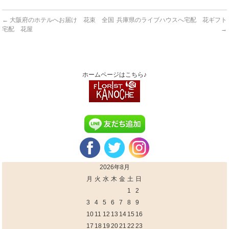
←
大阪府のホテルへお届け 花束 全国
兵庫県のライブハウスへ宅配 花ギフト
宅配 花屋
→
ホームページはこちら♪
2026年8月
月
火
水
木
金
土
日
1
2
3
4
5
6
7
8
9
10
11
12
13
14
15
16
17
18
19
20
21
22
23