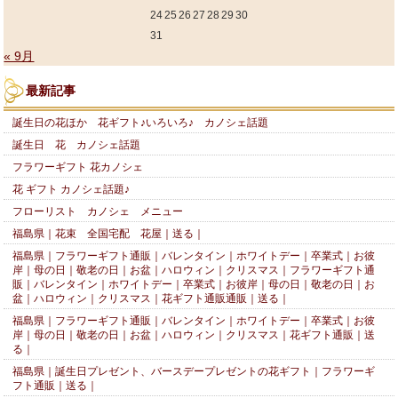
24
25
26
27
28
29
30
31
« 9月
最新記事
誕生日の花ほか 花ギフト♪いろいろ♪ カノシェ話題
誕生日 花 カノシェ話題
フラワーギフト 花カノシェ
花 ギフト カノシェ話題♪
フローリスト カノシェ メニュー
福島県｜花束 全国宅配 花屋｜送る｜
福島県｜フラワーギフト通販｜バレンタイン｜ホワイトデー｜卒業式｜お彼
岸｜母の日｜敬老の日｜お盆｜ハロウィン｜クリスマス｜フラワーギフト通
販｜バレンタイン｜ホワイトデー｜卒業式｜お彼岸｜母の日｜敬老の日｜お
盆｜ハロウィン｜クリスマス｜花ギフト通販通販｜送る｜
福島県｜フラワーギフト通販｜バレンタイン｜ホワイトデー｜卒業式｜お彼
岸｜母の日｜敬老の日｜お盆｜ハロウィン｜クリスマス｜花ギフト通販｜送
る｜
福島県｜誕生日プレゼント、バースデープレゼントの花ギフト｜フラワーギ
フト通販｜送る｜