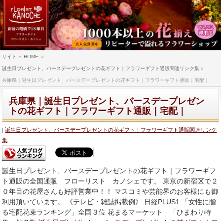
サイト
»
HOME
»
誕生日プレゼント、バースデープレゼントの花ギフト｜フラワーギフト通販関連リンク集
»
兵庫県｜誕生日プレゼント、バースデープレゼントの花ギフト｜フラワーギフト通販｜宅配｜
兵庫県｜誕生日プレゼント、バースデープレゼン
トの花ギフト｜フラワーギフト通販｜宅配｜
誕生日プレゼント、バースデープレゼントの花ギフト｜フラワーギフト通販関連リンク
集
誕生日プレゼント、バースデープレゼントの花ギフト｜フラワーギフ
ト通販の全国通販 フローリスト カノシェです。 東京の新宿区で２
０年目の花屋さんも好評営業中！！ マスコミや芸能界のお客様にも御
利用頂いています。 《テレビ・雑誌掲載例》 日経PLUS1 「女性に贈
る宅配花束ランキング」全国３位 花まるマーケット 「ひまわり特