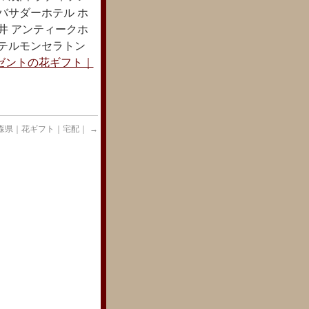
バサダーホテル ホ
井 アンティークホ
ホテルモンセラトン
ゼントの花ギフト｜
森県｜花ギフト｜宅配｜
→