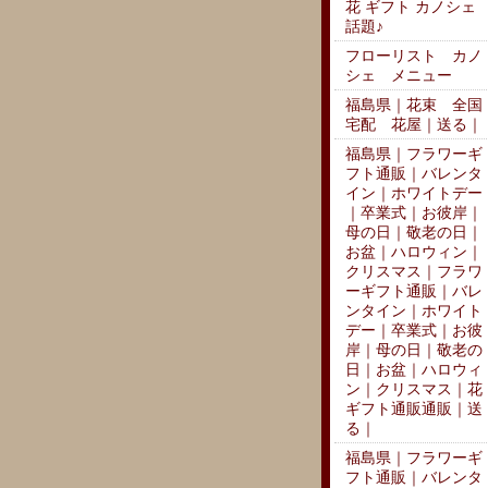
花 ギフト カノシェ
話題♪
フローリスト カノ
シェ メニュー
福島県｜花束 全国
宅配 花屋｜送る｜
福島県｜フラワーギ
フト通販｜バレンタ
イン｜ホワイトデー
｜卒業式｜お彼岸｜
母の日｜敬老の日｜
お盆｜ハロウィン｜
クリスマス｜フラワ
ーギフト通販｜バレ
ンタイン｜ホワイト
デー｜卒業式｜お彼
岸｜母の日｜敬老の
日｜お盆｜ハロウィ
ン｜クリスマス｜花
ギフト通販通販｜送
る｜
福島県｜フラワーギ
フト通販｜バレンタ