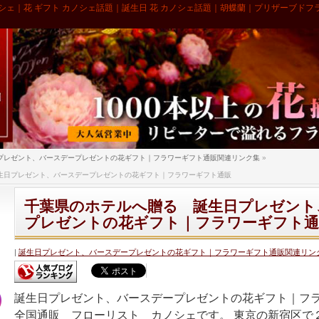
シェ｜花 ギフト カノシェ話題｜誕生日 花 カノシェ話題｜胡蝶蘭｜プリザーブドフ
プレゼント、バースデープレゼントの花ギフト｜フラワーギフト通販関連リンク集
»
生日プレゼント、バースデープレゼントの花ギフト｜フラワーギフト通販
千葉県のホテルへ贈る 誕生日プレゼント
プレゼントの花ギフト｜フラワーギフト通
誕生日プレゼント、バースデープレゼントの花ギフト｜フラワーギフト通販関連リン
誕生日プレゼント、バースデープレゼントの花ギフト｜フ
全国通販 フローリスト カノシェです。 東京の新宿区で