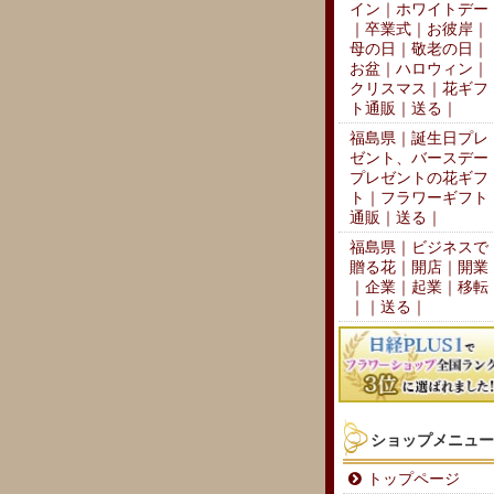
イン｜ホワイトデー
｜卒業式｜お彼岸｜
母の日｜敬老の日｜
お盆｜ハロウィン｜
クリスマス｜花ギフ
ト通販｜送る｜
福島県｜誕生日プレ
ゼント、バースデー
プレゼントの花ギフ
ト｜フラワーギフト
通販｜送る｜
福島県｜ビジネスで
贈る花｜開店｜開業
｜企業｜起業｜移転
｜｜送る｜
ショップメニュー
トップページ