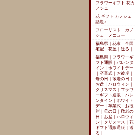
フラワーギフト 花カ
ノシェ
花 ギフト カノシェ
話題♪
フローリスト カノ
シェ メニュー
福島県｜花束 全国
宅配 花屋｜送る｜
福島県｜フラワーギ
フト通販｜バレンタ
イン｜ホワイトデー
｜卒業式｜お彼岸｜
母の日｜敬老の日｜
お盆｜ハロウィン｜
クリスマス｜フラワ
ーギフト通販｜バレ
ンタイン｜ホワイト
デー｜卒業式｜お彼
岸｜母の日｜敬老の
日｜お盆｜ハロウィ
ン｜クリスマス｜花
ギフト通販通販｜送
る｜