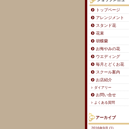
トップページ
アレンジメント
スタンド花
花束
胡蝶蘭
お悔やみの花
ウエディング
毎月とどくお花
スクール案内
お店紹介
ダイアリー
お問い合せ
よくある質問
アーカイブ
2016年9月 (1)