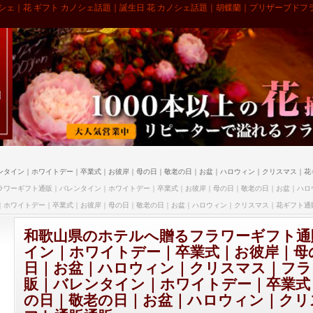
シェ｜花 ギフト カノシェ話題｜誕生日 花 カノシェ話題｜胡蝶蘭｜プリザーブドフ
ンタイン｜ホワイトデー｜卒業式｜お彼岸｜母の日｜敬老の日｜お盆｜ハロウィン｜クリスマス｜花
ラワーギフト通販｜バレンタイン｜ホワイトデー｜卒業式｜お彼岸｜母の日｜敬老の日｜お盆｜ハロ
｜ホワイトデー｜卒業式｜お彼岸｜母の日｜敬老の日｜お盆｜ハロウィン｜クリスマス｜花ギフト通
和歌山県のホテルへ贈るフラワーギフト通
イン｜ホワイトデー｜卒業式｜お彼岸｜母
日｜お盆｜ハロウィン｜クリスマス｜フラ
販｜バレンタイン｜ホワイトデー｜卒業式
の日｜敬老の日｜お盆｜ハロウィン｜クリ