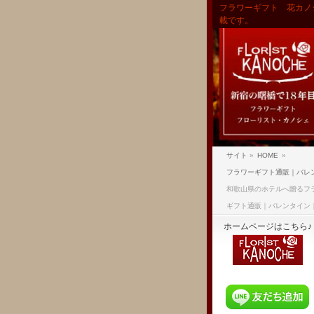
フラワーギフト 花カノ
載です。
サイト
»
HOME
»
フラワーギフト通販｜バレ
和歌山県のホテルへ贈るフ
ギフト通販｜バレンタイン
ホームページはこちら♪