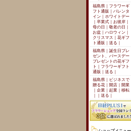
福島県｜フラワーギ
フト通販｜バレンタ
イン｜ホワイトデー
｜卒業式｜お彼岸｜
母の日｜敬老の日｜
お盆｜ハロウィン｜
クリスマス｜花ギフ
ト通販｜送る｜
福島県｜誕生日プレ
ゼント、バースデー
プレゼントの花ギフ
ト｜フラワーギフト
通販｜送る｜
福島県｜ビジネスで
贈る花｜開店｜開業
｜企業｜起業｜移転
｜｜送る｜
ショップメニュー