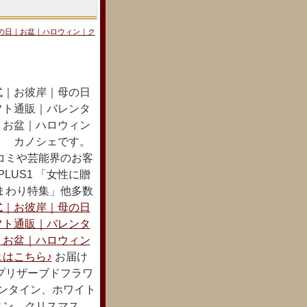
の日｜お盆｜ハロウィン｜ク
式｜お彼岸｜母の日
フト通販｜バレンタ
｜お盆｜ハロウィン
ト カノシェです。
コミや芸能界のお客
LUS1 「女性に贈
まわり特集」他多数
式｜お彼岸｜母の日
フト通販｜バレンタ
｜お盆｜ハロウィン
はこちら♪
お届け
プリザーブドフラワ
レンタイン、ホワイト
ィン、クリスマス、