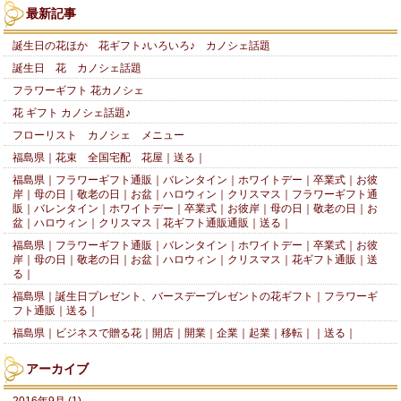
最新記事
誕生日の花ほか 花ギフト♪いろいろ♪ カノシェ話題
誕生日 花 カノシェ話題
フラワーギフト 花カノシェ
花 ギフト カノシェ話題♪
フローリスト カノシェ メニュー
福島県｜花束 全国宅配 花屋｜送る｜
福島県｜フラワーギフト通販｜バレンタイン｜ホワイトデー｜卒業式｜お彼
岸｜母の日｜敬老の日｜お盆｜ハロウィン｜クリスマス｜フラワーギフト通
販｜バレンタイン｜ホワイトデー｜卒業式｜お彼岸｜母の日｜敬老の日｜お
盆｜ハロウィン｜クリスマス｜花ギフト通販通販｜送る｜
福島県｜フラワーギフト通販｜バレンタイン｜ホワイトデー｜卒業式｜お彼
岸｜母の日｜敬老の日｜お盆｜ハロウィン｜クリスマス｜花ギフト通販｜送
る｜
福島県｜誕生日プレゼント、バースデープレゼントの花ギフト｜フラワーギ
フト通販｜送る｜
福島県｜ビジネスで贈る花｜開店｜開業｜企業｜起業｜移転｜｜送る｜
アーカイブ