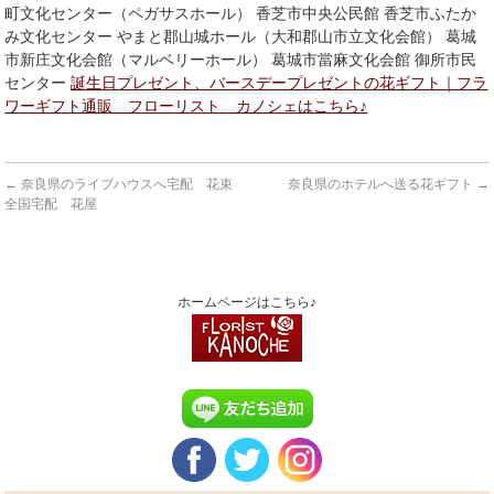
町文化センター（ペガサスホール） 香芝市中央公民館 香芝市ふたか
み文化センター やまと郡山城ホール（大和郡山市立文化会館） 葛城
市新庄文化会館（マルベリーホール） 葛城市當麻文化会館 御所市民
センター
誕生日プレゼント、バースデープレゼントの花ギフト｜フラ
ワーギフト通販 フローリスト カノシェはこちら♪
←
奈良県のライブハウスへ宅配 花束
奈良県のホテルへ送る花ギフト
→
全国宅配 花屋
ホームページはこちら♪