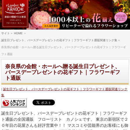
サイト
»
HOME
»
誕生日プレゼント、バースデープレゼントの花ギフト｜フラワーギフト通販関連リンク集
»
奈良県の会館・ホールへ贈る誕生日プレゼント、バースデープレゼントの花ギフト｜フラワーギ
フト通販
奈良県の会館・ホールへ贈る誕生日プレゼント、
バースデープレゼントの花ギフト｜フラワーギフ
ト通販
誕生日プレゼント、バースデープレゼントの花ギフト｜フラワーギフト通販関連リンク
集
誕生日プレゼント、バースデープレゼントの花ギフト｜フラワーギフ
ト通販の全国通販 フローリスト カノシェです。 東京の新宿区で２
０年目の花屋さんも好評営業中！！ マスコミや芸能界のお客様にも御