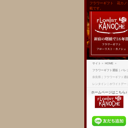
フラワーギフト 花カノ
載です。
サイト
»
HOME
»
フラワーギフト通販｜バレ
奈良県｜フラワーギフト通
レンタイン｜ホワイトデー
ホームページはこちら♪