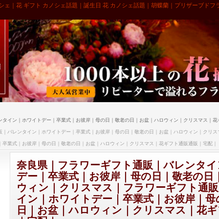
シェ｜花 ギフト カノシェ話題｜誕生日 花 カノシェ話題｜胡蝶蘭｜プリザーブドフ
ンタイン｜ホワイトデー｜卒業式｜お彼岸｜母の日｜敬老の日｜お盆｜ハロウィン｜クリスマス｜花
販｜バレンタイン｜ホワイトデー｜卒業式｜お彼岸｜母の日｜敬老の日｜お盆｜ハロウィン｜クリス
｜卒業式｜お彼岸｜母の日｜敬老の日｜お盆｜ハロウィン｜クリスマス｜花ギフト通販通販｜宅配｜
奈良県｜フラワーギフト通販｜バレンタイ
デー｜卒業式｜お彼岸｜母の日｜敬老の日
ウィン｜クリスマス｜フラワーギフト通販
イン｜ホワイトデー｜卒業式｜お彼岸｜母
日｜お盆｜ハロウィン｜クリスマス｜花ギ