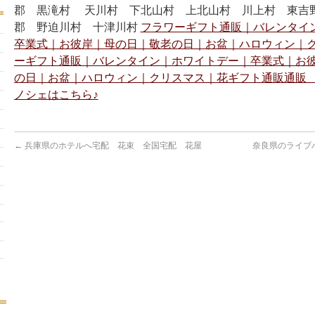
郡 黒滝村 天川村 下北山村 上北山村 川上村 東吉野
郡 野迫川村 十津川村
フラワーギフト通販｜バレンタイ
卒業式｜お彼岸｜母の日｜敬老の日｜お盆｜ハロウィン｜
ーギフト通販｜バレンタイン｜ホワイトデー｜卒業式｜お
の日｜お盆｜ハロウィン｜クリスマス｜花ギフト通販通販
ノシェはこちら♪
←
兵庫県のホテルへ宅配 花束 全国宅配 花屋
奈良県のライブ