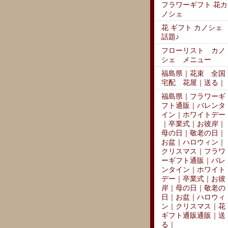
フラワーギフト 花カ
ノシェ
花 ギフト カノシェ
話題♪
フローリスト カノ
シェ メニュー
福島県｜花束 全国
宅配 花屋｜送る｜
福島県｜フラワーギ
フト通販｜バレンタ
イン｜ホワイトデー
｜卒業式｜お彼岸｜
母の日｜敬老の日｜
お盆｜ハロウィン｜
クリスマス｜フラワ
ーギフト通販｜バレ
ンタイン｜ホワイト
デー｜卒業式｜お彼
岸｜母の日｜敬老の
日｜お盆｜ハロウィ
ン｜クリスマス｜花
ギフト通販通販｜送
る｜