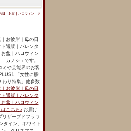
の日｜お盆｜ハロウィン｜ク
式｜お彼岸｜母の日
フト通販｜バレンタ
｜お盆｜ハロウィン
ト カノシェです。
コミや芸能界のお客
LUS1 「女性に贈
まわり特集」他多数
式｜お彼岸｜母の日
フト通販｜バレンタ
｜お盆｜ハロウィン
はこちら♪
お届け
プリザーブドフラワ
レンタイン、ホワイト
ィン、クリスマス、