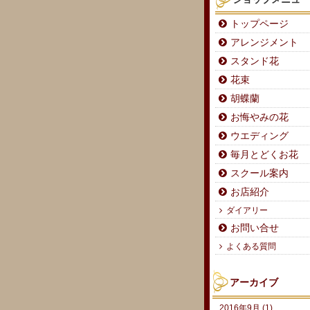
トップページ
アレンジメント
スタンド花
花束
胡蝶蘭
お悔やみの花
ウエディング
毎月とどくお花
スクール案内
お店紹介
ダイアリー
お問い合せ
よくある質問
アーカイブ
2016年9月 (1)