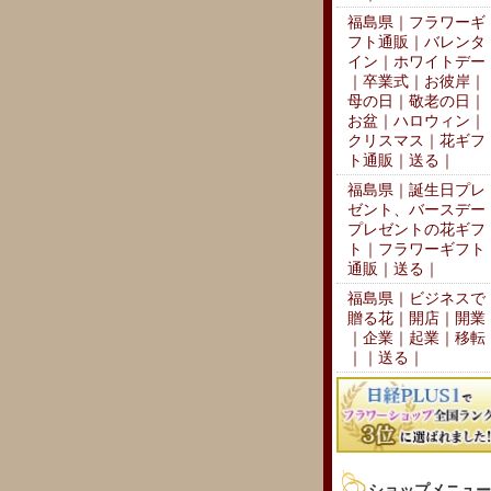
福島県｜フラワーギ
フト通販｜バレンタ
イン｜ホワイトデー
｜卒業式｜お彼岸｜
母の日｜敬老の日｜
お盆｜ハロウィン｜
クリスマス｜花ギフ
ト通販｜送る｜
福島県｜誕生日プレ
ゼント、バースデー
プレゼントの花ギフ
ト｜フラワーギフト
通販｜送る｜
福島県｜ビジネスで
贈る花｜開店｜開業
｜企業｜起業｜移転
｜｜送る｜
ショップメニュー