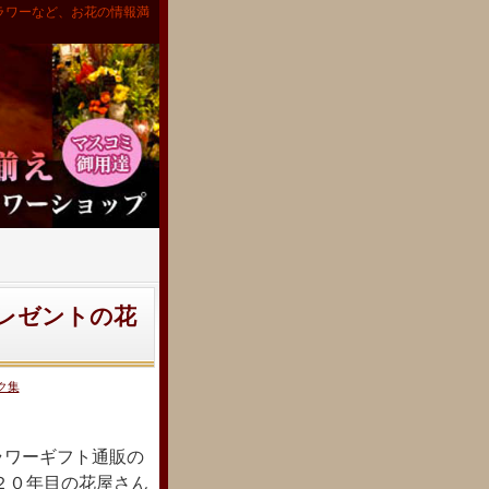
ラワーなど、お花の情報満
レゼントの花
ク集
ラワーギフト通販の
２０年目の花屋さん