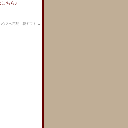
こちら♪
ハウスへ宅配 花ギフト
→