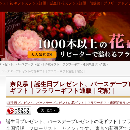
シェ｜花 ギフト カノシェ話題｜誕生日 花 カノシェ話題｜胡蝶蘭｜プリザーブドフ
プレゼント、バースデープレゼントの花ギフト｜フラワーギフト通販関連リンク集
»
、バースデープレゼントの花ギフト｜フラワーギフト通販｜宅配｜
奈良県｜誕生日プレゼント、バースデープ
ギフト｜フラワーギフト通販｜宅配｜
誕生日プレゼント、バースデープレゼントの花ギフト｜フラワーギフト通販関連リン
誕生日プレゼント、バースデープレゼントの花ギフト｜フ
全国通販 フローリスト カノシェです。 東京の新宿区で