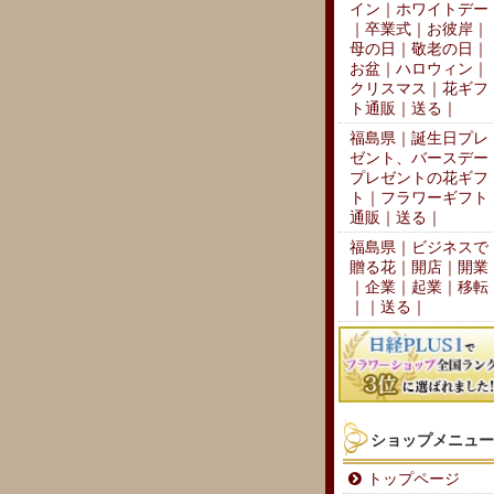
イン｜ホワイトデー
｜卒業式｜お彼岸｜
母の日｜敬老の日｜
お盆｜ハロウィン｜
クリスマス｜花ギフ
ト通販｜送る｜
福島県｜誕生日プレ
ゼント、バースデー
プレゼントの花ギフ
ト｜フラワーギフト
通販｜送る｜
福島県｜ビジネスで
贈る花｜開店｜開業
｜企業｜起業｜移転
｜｜送る｜
ショップメニュー
トップページ