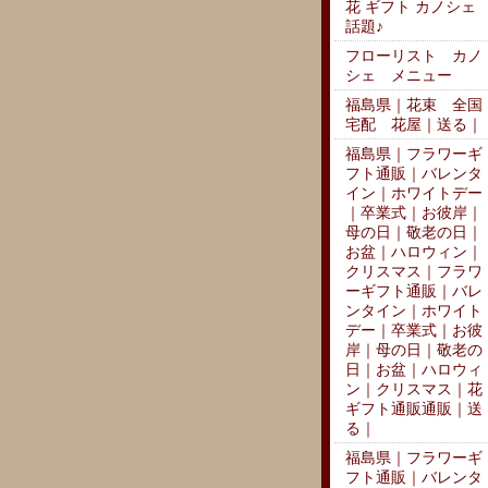
花 ギフト カノシェ
話題♪
フローリスト カノ
シェ メニュー
福島県｜花束 全国
宅配 花屋｜送る｜
福島県｜フラワーギ
フト通販｜バレンタ
イン｜ホワイトデー
｜卒業式｜お彼岸｜
母の日｜敬老の日｜
お盆｜ハロウィン｜
クリスマス｜フラワ
ーギフト通販｜バレ
ンタイン｜ホワイト
デー｜卒業式｜お彼
岸｜母の日｜敬老の
日｜お盆｜ハロウィ
ン｜クリスマス｜花
ギフト通販通販｜送
る｜
福島県｜フラワーギ
フト通販｜バレンタ