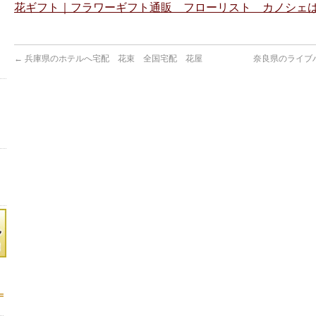
花ギフト｜フラワーギフト通販 フローリスト カノシェは
←
兵庫県のホテルへ宅配 花束 全国宅配 花屋
奈良県のライブ