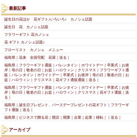
最新記事
誕生日の花ほか 花ギフト♪いろいろ♪ カノシェ話題
誕生日 花 カノシェ話題
フラワーギフト 花カノシェ
花 ギフト カノシェ話題♪
フローリスト カノシェ メニュー
福島県｜花束 全国宅配 花屋｜送る｜
福島県｜フラワーギフト通販｜バレンタイン｜ホワイトデー｜卒業式｜お彼
岸｜母の日｜敬老の日｜お盆｜ハロウィン｜クリスマス｜フラワーギフト通
販｜バレンタイン｜ホワイトデー｜卒業式｜お彼岸｜母の日｜敬老の日｜お
盆｜ハロウィン｜クリスマス｜花ギフト通販通販｜送る｜
福島県｜フラワーギフト通販｜バレンタイン｜ホワイトデー｜卒業式｜お彼
岸｜母の日｜敬老の日｜お盆｜ハロウィン｜クリスマス｜花ギフト通販｜送
る｜
福島県｜誕生日プレゼント、バースデープレゼントの花ギフト｜フラワーギ
フト通販｜送る｜
福島県｜ビジネスで贈る花｜開店｜開業｜企業｜起業｜移転｜｜送る｜
アーカイブ