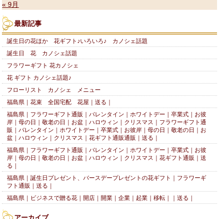
« 9月
最新記事
誕生日の花ほか 花ギフト♪いろいろ♪ カノシェ話題
誕生日 花 カノシェ話題
フラワーギフト 花カノシェ
花 ギフト カノシェ話題♪
フローリスト カノシェ メニュー
福島県｜花束 全国宅配 花屋｜送る｜
福島県｜フラワーギフト通販｜バレンタイン｜ホワイトデー｜卒業式｜お彼
岸｜母の日｜敬老の日｜お盆｜ハロウィン｜クリスマス｜フラワーギフト通
販｜バレンタイン｜ホワイトデー｜卒業式｜お彼岸｜母の日｜敬老の日｜お
盆｜ハロウィン｜クリスマス｜花ギフト通販通販｜送る｜
福島県｜フラワーギフト通販｜バレンタイン｜ホワイトデー｜卒業式｜お彼
岸｜母の日｜敬老の日｜お盆｜ハロウィン｜クリスマス｜花ギフト通販｜送
る｜
福島県｜誕生日プレゼント、バースデープレゼントの花ギフト｜フラワーギ
フト通販｜送る｜
福島県｜ビジネスで贈る花｜開店｜開業｜企業｜起業｜移転｜｜送る｜
アーカイブ