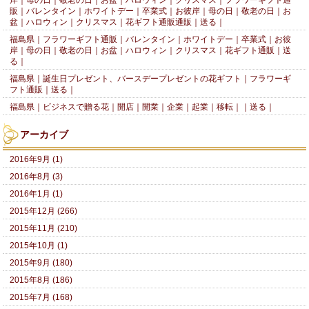
岸｜母の日｜敬老の日｜お盆｜ハロウィン｜クリスマス｜フラワーギフト通
販｜バレンタイン｜ホワイトデー｜卒業式｜お彼岸｜母の日｜敬老の日｜お
盆｜ハロウィン｜クリスマス｜花ギフト通販通販｜送る｜
福島県｜フラワーギフト通販｜バレンタイン｜ホワイトデー｜卒業式｜お彼
岸｜母の日｜敬老の日｜お盆｜ハロウィン｜クリスマス｜花ギフト通販｜送
る｜
福島県｜誕生日プレゼント、バースデープレゼントの花ギフト｜フラワーギ
フト通販｜送る｜
福島県｜ビジネスで贈る花｜開店｜開業｜企業｜起業｜移転｜｜送る｜
アーカイブ
2016年9月 (1)
2016年8月 (3)
2016年1月 (1)
2015年12月 (266)
2015年11月 (210)
2015年10月 (1)
2015年9月 (180)
2015年8月 (186)
2015年7月 (168)