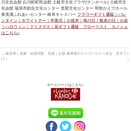
川文化会館 白川町町民会館 土岐市文化プラザ(サンホール) 土岐市文
化会館 瑞浪市総合文化センター 恵那文化センター 明智かえでホール
東美濃ふれあいセンター 岐阜キャスパー
フラワーギフト通販｜バレ
ンタイン｜ホワイトデー｜卒業式｜お彼岸｜母の日｜敬老の日｜お盆
｜ハロウィン｜クリスマス｜花ギフト通販 フローリスト カノシェ
はこちら♪
←
岐阜県｜花束 全国宅配 花屋｜お届
岐阜県のライブハウスへ送る 花ギフト
け｜
→
ホームページはこちら♪