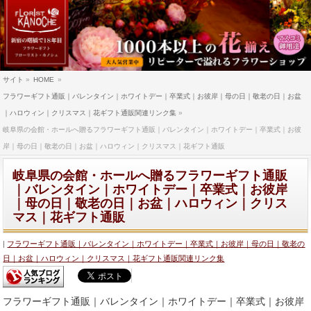
サイト
»
HOME
»
フラワーギフト通販｜バレンタイン｜ホワイトデー｜卒業式｜お彼岸｜母の日｜敬老の日｜お盆
｜ハロウィン｜クリスマス｜花ギフト通販関連リンク集
»
岐阜県の会館・ホールへ贈るフラワーギフト通販｜バレンタイン｜ホワイトデー｜卒業式｜お彼
岸｜母の日｜敬老の日｜お盆｜ハロウィン｜クリスマス｜花ギフト通販
岐阜県の会館・ホールへ贈るフラワーギフト通販
｜バレンタイン｜ホワイトデー｜卒業式｜お彼岸
｜母の日｜敬老の日｜お盆｜ハロウィン｜クリス
マス｜花ギフト通販
フラワーギフト通販｜バレンタイン｜ホワイトデー｜卒業式｜お彼岸｜母の日｜敬老の
日｜お盆｜ハロウィン｜クリスマス｜花ギフト通販関連リンク集
フラワーギフト通販｜バレンタイン｜ホワイトデー｜卒業式｜お彼岸