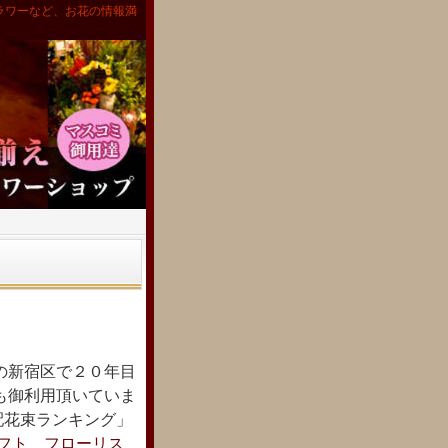
ラワーなど、お花の情報満
の新宿区で２０年目
も御利用頂いていま
宅配花束ランキング」
フト フローリス