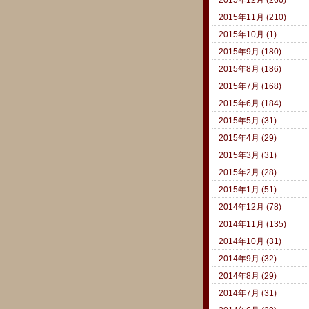
2015年11月 (210)
2015年10月 (1)
2015年9月 (180)
2015年8月 (186)
2015年7月 (168)
2015年6月 (184)
2015年5月 (31)
2015年4月 (29)
2015年3月 (31)
2015年2月 (28)
2015年1月 (51)
2014年12月 (78)
2014年11月 (135)
2014年10月 (31)
2014年9月 (32)
2014年8月 (29)
2014年7月 (31)