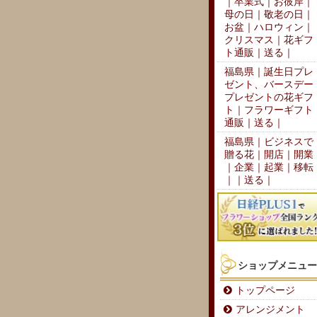
｜卒業式｜お彼岸｜
母の日｜敬老の日｜
お盆｜ハロウィン｜
クリスマス｜花ギフ
ト通販｜送る｜
福島県｜誕生日プレ
ゼント、バースデー
プレゼントの花ギフ
ト｜フラワーギフト
通販｜送る｜
福島県｜ビジネスで
贈る花｜開店｜開業
｜企業｜起業｜移転
｜｜送る｜
ショップメニュー
トップページ
アレンジメント