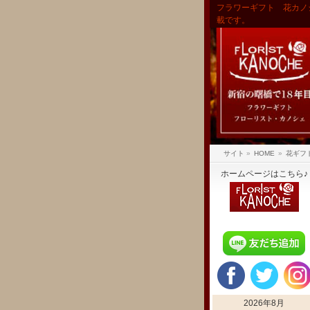
フラワーギフト 花カノ
載です。
サイト
»
HOME
»
花ギフ
ホームページはこちら♪
2026年8月