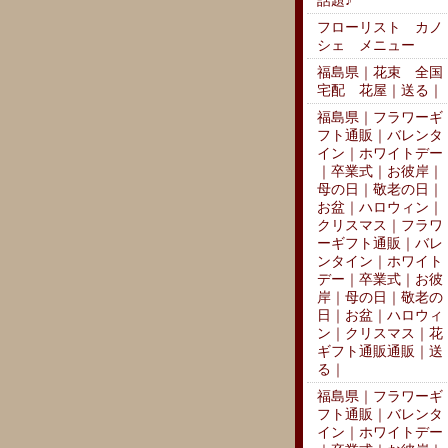
話題♪
フローリスト カノ
シェ メニュー
福島県｜花束 全国
宅配 花屋｜送る｜
福島県｜フラワーギ
フト通販｜バレンタ
イン｜ホワイトデー
｜卒業式｜お彼岸｜
母の日｜敬老の日｜
お盆｜ハロウィン｜
クリスマス｜フラワ
ーギフト通販｜バレ
ンタイン｜ホワイト
デー｜卒業式｜お彼
岸｜母の日｜敬老の
日｜お盆｜ハロウィ
ン｜クリスマス｜花
ギフト通販通販｜送
る｜
福島県｜フラワーギ
フト通販｜バレンタ
イン｜ホワイトデー