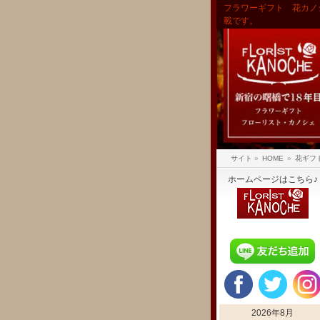
フラワーギフト 花カノ
載です。
サイト
»
HOME
»
花ギフ
ホームページはこちら♪
2026年8月