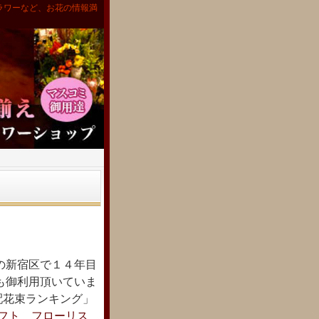
ラワーなど、お花の情報満
の新宿区で１４年目
も御利用頂いていま
宅配花束ランキング」
フト フローリス