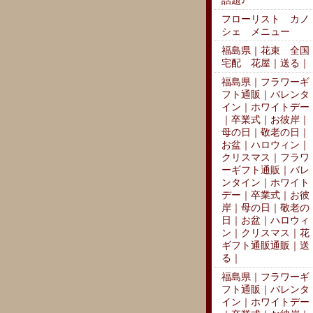
話題♪
フローリスト カノ
シェ メニュー
福島県｜花束 全国
宅配 花屋｜送る｜
福島県｜フラワーギ
フト通販｜バレンタ
イン｜ホワイトデー
｜卒業式｜お彼岸｜
母の日｜敬老の日｜
お盆｜ハロウィン｜
クリスマス｜フラワ
ーギフト通販｜バレ
ンタイン｜ホワイト
デー｜卒業式｜お彼
岸｜母の日｜敬老の
日｜お盆｜ハロウィ
ン｜クリスマス｜花
ギフト通販通販｜送
る｜
福島県｜フラワーギ
フト通販｜バレンタ
イン｜ホワイトデー