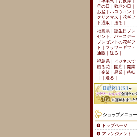
｜卒業式｜お彼岸｜
母の日｜敬老の日｜
お盆｜ハロウィン｜
クリスマス｜花ギフ
ト通販｜送る｜
福島県｜誕生日プレ
ゼント、バースデー
プレゼントの花ギフ
ト｜フラワーギフト
通販｜送る｜
福島県｜ビジネスで
贈る花｜開店｜開業
｜企業｜起業｜移転
｜｜送る｜
ショップメニュー
トップページ
アレンジメント