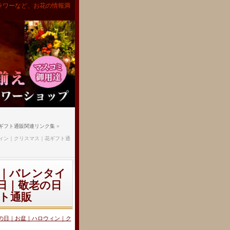
ラワーなど、お花の情報満
ギフト通販関連リンク集
»
ィン｜クリスマス｜花ギフト通
｜バレンタイ
日｜敬老の日
ト通販
の日｜お盆｜ハロウィン｜ク