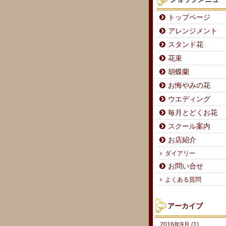
トップページ
アレンジメント
スタンド花
花束
胡蝶蘭
お悔やみの花
ウエディング
毎月とどくお花
スクール案内
お店紹介
ダイアリー
お問い合せ
よくある質問
アーカイブ
2016年9月 (1)