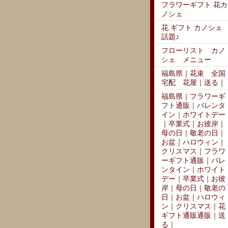
フラワーギフト 花カ
ノシェ
花 ギフト カノシェ
話題♪
フローリスト カノ
シェ メニュー
福島県｜花束 全国
宅配 花屋｜送る｜
福島県｜フラワーギ
フト通販｜バレンタ
イン｜ホワイトデー
｜卒業式｜お彼岸｜
母の日｜敬老の日｜
お盆｜ハロウィン｜
クリスマス｜フラワ
ーギフト通販｜バレ
ンタイン｜ホワイト
デー｜卒業式｜お彼
岸｜母の日｜敬老の
日｜お盆｜ハロウィ
ン｜クリスマス｜花
ギフト通販通販｜送
る｜