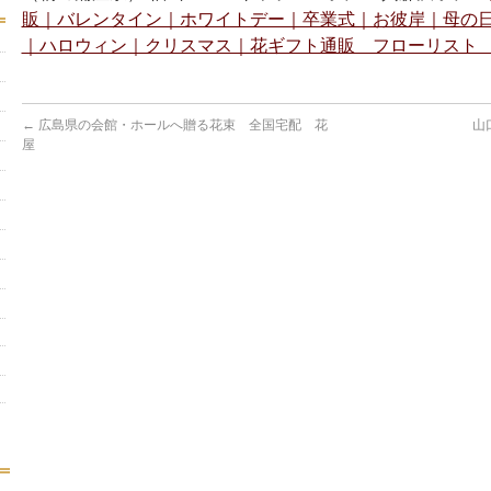
販｜バレンタイン｜ホワイトデー｜卒業式｜お彼岸｜母の
｜ハロウィン｜クリスマス｜花ギフト通販 フローリスト 
←
広島県の会館・ホールへ贈る花束 全国宅配 花
山
屋