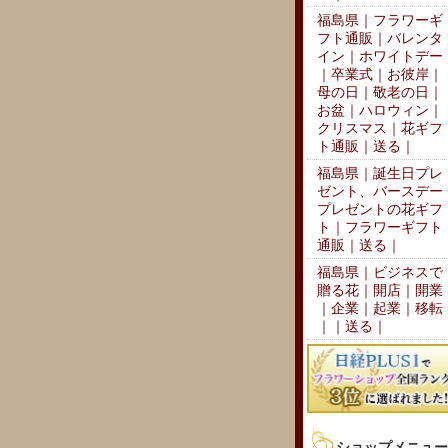
福島県｜フラワーギ
フト通販｜バレンタ
イン｜ホワイトデー
｜卒業式｜お彼岸｜
母の日｜敬老の日｜
お盆｜ハロウィン｜
クリスマス｜花ギフ
ト通販｜送る｜
福島県｜誕生日プレ
ゼント、バースデー
プレゼントの花ギフ
ト｜フラワーギフト
通販｜送る｜
福島県｜ビジネスで
贈る花｜開店｜開業
｜企業｜起業｜移転
｜｜送る｜
ショップメニュー