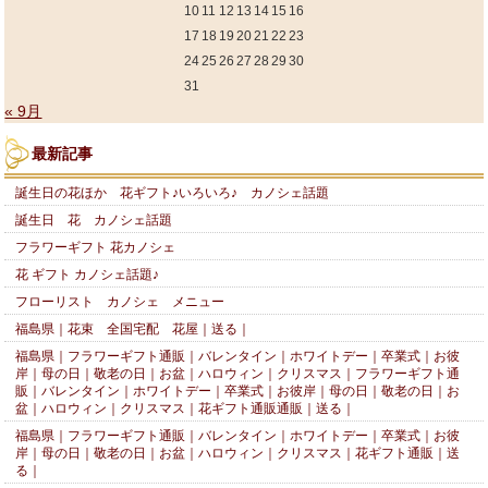
10
11
12
13
14
15
16
17
18
19
20
21
22
23
24
25
26
27
28
29
30
31
« 9月
最新記事
誕生日の花ほか 花ギフト♪いろいろ♪ カノシェ話題
誕生日 花 カノシェ話題
フラワーギフト 花カノシェ
花 ギフト カノシェ話題♪
フローリスト カノシェ メニュー
福島県｜花束 全国宅配 花屋｜送る｜
福島県｜フラワーギフト通販｜バレンタイン｜ホワイトデー｜卒業式｜お彼
岸｜母の日｜敬老の日｜お盆｜ハロウィン｜クリスマス｜フラワーギフト通
販｜バレンタイン｜ホワイトデー｜卒業式｜お彼岸｜母の日｜敬老の日｜お
盆｜ハロウィン｜クリスマス｜花ギフト通販通販｜送る｜
福島県｜フラワーギフト通販｜バレンタイン｜ホワイトデー｜卒業式｜お彼
岸｜母の日｜敬老の日｜お盆｜ハロウィン｜クリスマス｜花ギフト通販｜送
る｜