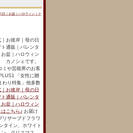
の日｜お盆｜ハロウィン｜ク
式｜お彼岸｜母の日
フト通販｜バレンタ
｜お盆｜ハロウィン
ト カノシェです。
コミや芸能界のお客
LUS1 「女性に贈
まわり特集」他多数
式｜お彼岸｜母の日
フト通販｜バレンタ
｜お盆｜ハロウィン
はこちら♪
お届け
プリザーブドフラワ
レンタイン、ホワイト
ィン、クリスマス、