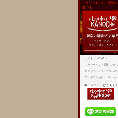
フラワーギフト 花カノ
載です。
サイト
»
HOME
»
フラワーギフト通販｜バレ
広島県のライブハウスへ贈
ワーギフト通販｜バレンタ
ホームページはこちら♪