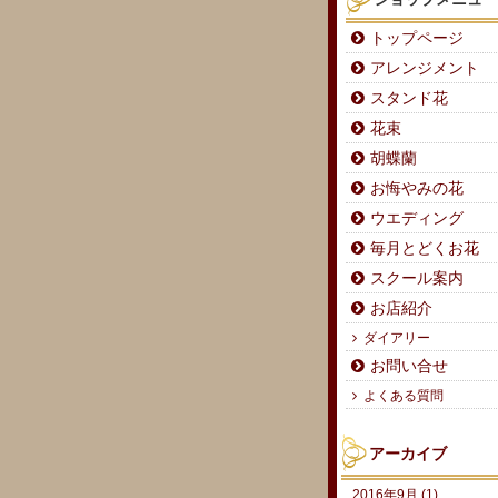
トップページ
アレンジメント
スタンド花
花束
胡蝶蘭
お悔やみの花
ウエディング
毎月とどくお花
スクール案内
お店紹介
ダイアリー
お問い合せ
よくある質問
アーカイブ
2016年9月 (1)