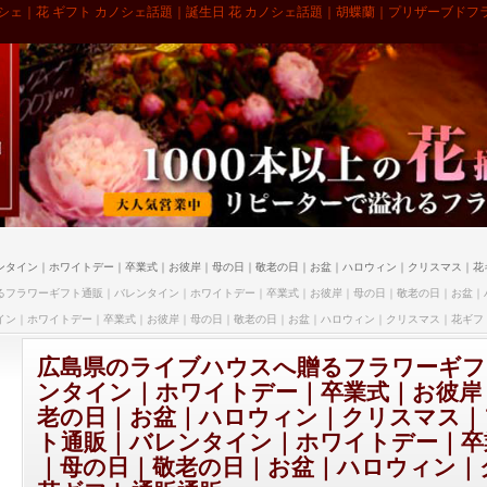
シェ｜花 ギフト カノシェ話題｜誕生日 花 カノシェ話題｜胡蝶蘭｜プリザーブドフ
ンタイン｜ホワイトデー｜卒業式｜お彼岸｜母の日｜敬老の日｜お盆｜ハロウィン｜クリスマス｜花
るフラワーギフト通販｜バレンタイン｜ホワイトデー｜卒業式｜お彼岸｜母の日｜敬老の日｜お盆｜
イン｜ホワイトデー｜卒業式｜お彼岸｜母の日｜敬老の日｜お盆｜ハロウィン｜クリスマス｜花ギフ
広島県のライブハウスへ贈るフラワーギフ
ンタイン｜ホワイトデー｜卒業式｜お彼岸
老の日｜お盆｜ハロウィン｜クリスマス｜
ト通販｜バレンタイン｜ホワイトデー｜卒
｜母の日｜敬老の日｜お盆｜ハロウィン｜