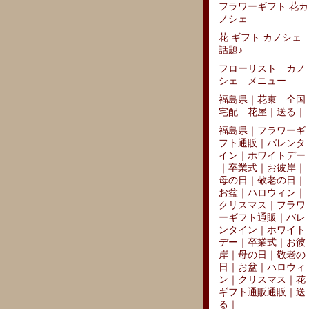
フラワーギフト 花カ
ノシェ
花 ギフト カノシェ
話題♪
フローリスト カノ
シェ メニュー
福島県｜花束 全国
宅配 花屋｜送る｜
福島県｜フラワーギ
フト通販｜バレンタ
イン｜ホワイトデー
｜卒業式｜お彼岸｜
母の日｜敬老の日｜
お盆｜ハロウィン｜
クリスマス｜フラワ
ーギフト通販｜バレ
ンタイン｜ホワイト
デー｜卒業式｜お彼
岸｜母の日｜敬老の
日｜お盆｜ハロウィ
ン｜クリスマス｜花
ギフト通販通販｜送
る｜