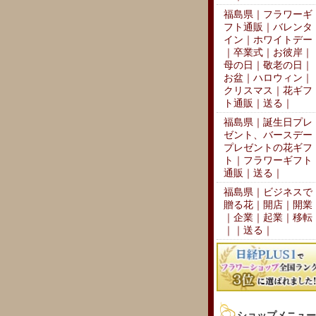
福島県｜フラワーギ
フト通販｜バレンタ
イン｜ホワイトデー
｜卒業式｜お彼岸｜
母の日｜敬老の日｜
お盆｜ハロウィン｜
クリスマス｜花ギフ
ト通販｜送る｜
福島県｜誕生日プレ
ゼント、バースデー
プレゼントの花ギフ
ト｜フラワーギフト
通販｜送る｜
福島県｜ビジネスで
贈る花｜開店｜開業
｜企業｜起業｜移転
｜｜送る｜
ショップメニュー