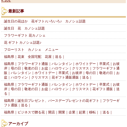
« 9月
最新記事
誕生日の花ほか 花ギフト♪いろいろ♪ カノシェ話題
誕生日 花 カノシェ話題
フラワーギフト 花カノシェ
花 ギフト カノシェ話題♪
フローリスト カノシェ メニュー
福島県｜花束 全国宅配 花屋｜送る｜
福島県｜フラワーギフト通販｜バレンタイン｜ホワイトデー｜卒業式｜お彼
岸｜母の日｜敬老の日｜お盆｜ハロウィン｜クリスマス｜フラワーギフト通
販｜バレンタイン｜ホワイトデー｜卒業式｜お彼岸｜母の日｜敬老の日｜お
盆｜ハロウィン｜クリスマス｜花ギフト通販通販｜送る｜
福島県｜フラワーギフト通販｜バレンタイン｜ホワイトデー｜卒業式｜お彼
岸｜母の日｜敬老の日｜お盆｜ハロウィン｜クリスマス｜花ギフト通販｜送
る｜
福島県｜誕生日プレゼント、バースデープレゼントの花ギフト｜フラワーギ
フト通販｜送る｜
福島県｜ビジネスで贈る花｜開店｜開業｜企業｜起業｜移転｜｜送る｜
アーカイブ