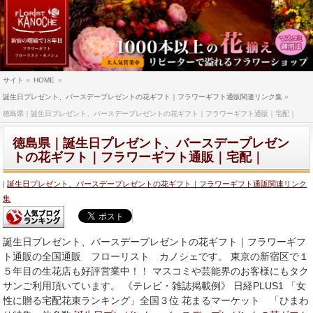
サイト
»
HOME
»
誕生日プレゼント、バースデープレゼントの花ギフト｜フラワーギフト通販関連リンク集
»
徳島県｜誕生日プレゼント、バースデープレゼントの花ギフト｜フラワーギフト通販｜宅配｜
徳島県｜誕生日プレゼント、バースデープレゼン
トの花ギフト｜フラワーギフト通販｜宅配｜
誕生日プレゼント、バースデープレゼントの花ギフト｜フラワーギフト通販関連リンク
集
誕生日プレゼント、バースデープレゼントの花ギフト｜フラワーギフ
ト通販の全国通販 フローリスト カノシェです。 東京の新宿区で１
５年目の生花店も好評営業中！！ マスコミや芸能界のお客様にもタク
サンご利用頂いています。 《テレビ・雑誌掲載例》 日経PLUS1 「女
性に贈る宅配花束ランキング」全国３位 花まるマーケット 「ひまわ