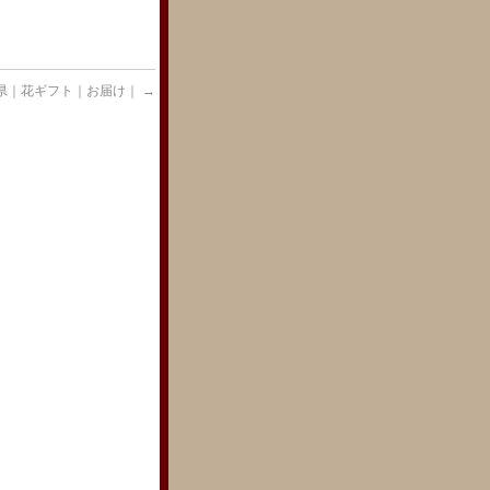
県｜花ギフト｜お届け｜
→