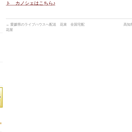
ト カノシェはこちら♪
←
愛媛県のライブハウスへ配送 花束 全国宅配
高知
花屋