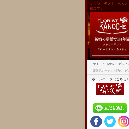
フラワーギフト 花カノ
載です。
サイト
»
HOME
»
ビジネ
愛媛県のホテルへ配送 ビ
ホームページはこちら♪