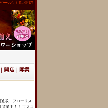
ラワーなど、お花の情報満
｜開店｜開業
国通販 フローリス
評営業中！！ マスコ