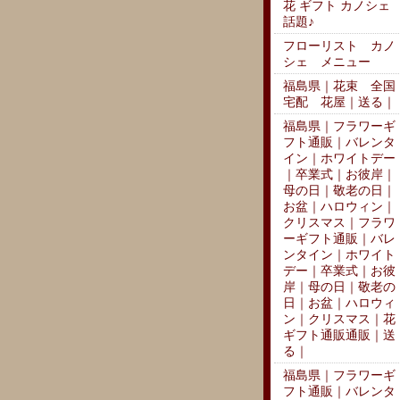
花 ギフト カノシェ
話題♪
フローリスト カノ
シェ メニュー
福島県｜花束 全国
宅配 花屋｜送る｜
福島県｜フラワーギ
フト通販｜バレンタ
イン｜ホワイトデー
｜卒業式｜お彼岸｜
母の日｜敬老の日｜
お盆｜ハロウィン｜
クリスマス｜フラワ
ーギフト通販｜バレ
ンタイン｜ホワイト
デー｜卒業式｜お彼
岸｜母の日｜敬老の
日｜お盆｜ハロウィ
ン｜クリスマス｜花
ギフト通販通販｜送
る｜
福島県｜フラワーギ
フト通販｜バレンタ