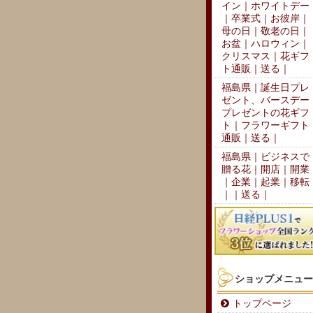
イン｜ホワイトデー
｜卒業式｜お彼岸｜
母の日｜敬老の日｜
お盆｜ハロウィン｜
クリスマス｜花ギフ
ト通販｜送る｜
福島県｜誕生日プレ
ゼント、バースデー
プレゼントの花ギフ
ト｜フラワーギフト
通販｜送る｜
福島県｜ビジネスで
贈る花｜開店｜開業
｜企業｜起業｜移転
｜｜送る｜
ショップメニュー
トップページ