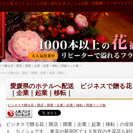
シェ｜花 ギフト カノシェ話題｜誕生日 花 カノシェ話題｜胡蝶蘭｜プリザーブドフ
スで贈る花｜開店｜開業｜企業｜起業｜移転｜関連リンク集
»
ジネスで贈る花｜開店｜開業｜企業｜起業｜移転｜
愛媛県のホテルへ配送 ビジネスで贈る花
｜企業｜起業｜移転｜
ビジネスで贈る花｜開店｜開業｜企業｜起業｜移転｜関連リンク集
ビジネスで贈る花｜開店｜開業｜企業｜起業｜移転｜の全
ト カノシェです。 東京の新宿区で１５年目の生花店も好