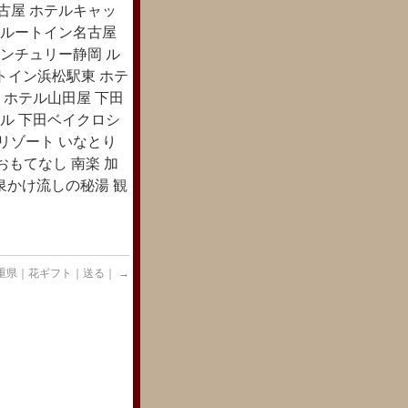
古屋 ホテルキャッ
 ルートイン名古屋
ンチュリー静岡 ル
ートイン浜松駅東 ホテ
 ホテル山田屋 下田
ル 下田ベイクロシ
急リゾート いなとり
おもてなし 南楽 加
泉かけ流しの秘湯 観
重県｜花ギフト｜送る｜
→