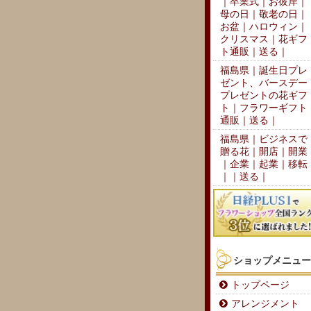
｜卒業式｜お彼岸｜
母の日｜敬老の日｜
お盆｜ハロウィン｜
クリスマス｜花ギフ
ト通販｜送る｜
福島県｜誕生日プレ
ゼント、バースデー
プレゼントの花ギフ
ト｜フラワーギフト
通販｜送る｜
福島県｜ビジネスで
贈る花｜開店｜開業
｜企業｜起業｜移転
｜｜送る｜
ショップメニュー
トップページ
アレンジメント