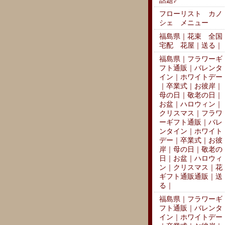
話題♪
フローリスト カノ
シェ メニュー
福島県｜花束 全国
宅配 花屋｜送る｜
福島県｜フラワーギ
フト通販｜バレンタ
イン｜ホワイトデー
｜卒業式｜お彼岸｜
母の日｜敬老の日｜
お盆｜ハロウィン｜
クリスマス｜フラワ
ーギフト通販｜バレ
ンタイン｜ホワイト
デー｜卒業式｜お彼
岸｜母の日｜敬老の
日｜お盆｜ハロウィ
ン｜クリスマス｜花
ギフト通販通販｜送
る｜
福島県｜フラワーギ
フト通販｜バレンタ
イン｜ホワイトデー