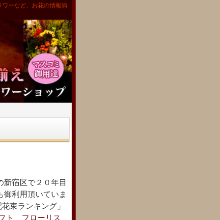
ラワーなど、お花の情報満
の新宿区で２０年目
も御利用頂いていま
宅配花束ランキング」
フト フローリス