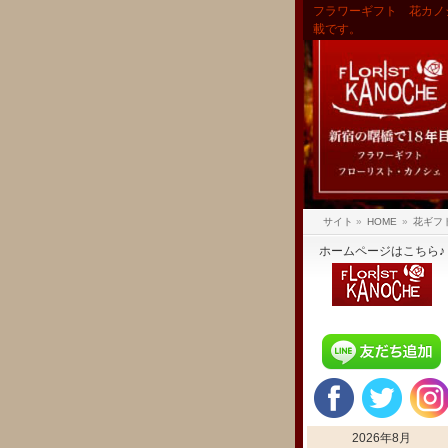
フラワーギフト 花カノ
載です。
サイト
»
HOME
»
花ギフ
ホームページはこちら♪
2026年8月