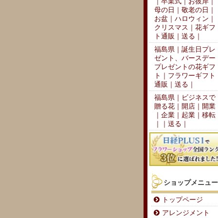
｜卒業式｜お彼岸｜
母の日｜敬老の日｜
お盆｜ハロウィン｜
クリスマス｜花ギフ
ト通販｜送る｜
福島県｜誕生日プレ
ゼント、バースデー
プレゼントの花ギフ
ト｜フラワーギフト
通販｜送る｜
福島県｜ビジネスで
贈る花｜開店｜開業
｜企業｜起業｜移転
｜｜送る｜
ショップメニュー
トップページ
アレンジメント