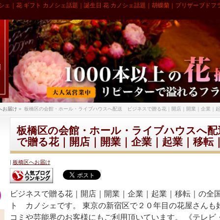
シェ｜花 ギフト カノシェ話題｜誕生日 花 カノシェ話題｜胡蝶蘭｜プリザーブドフ
へお届け
»
板橋区の会館・ホール・ライブハウスへ配送 ビジネスで贈る花｜開店｜開業｜企業｜
板橋区の会館・ホール・ライブハウスへ配
で贈る花｜開店｜開業｜企業｜起業｜移転
板橋区へお届け
ビジネスで贈る花｜開店｜開業｜企業｜起業｜移転｜の全
ト カノシェです。 東京の新宿区で２０年目の花屋さんも
コミや芸能界のお客様にもご利用頂いています。 《テレビ