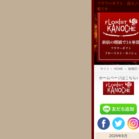
フラワーギフト 花カノ
載です。
サイト
»
HOME
»
板橋区
ホームページはこちら♪
2026年8月