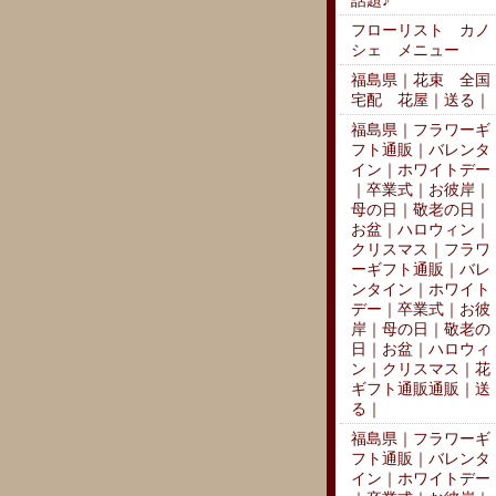
話題♪
フローリスト カノ
シェ メニュー
福島県｜花束 全国
宅配 花屋｜送る｜
福島県｜フラワーギ
フト通販｜バレンタ
イン｜ホワイトデー
｜卒業式｜お彼岸｜
母の日｜敬老の日｜
お盆｜ハロウィン｜
クリスマス｜フラワ
ーギフト通販｜バレ
ンタイン｜ホワイト
デー｜卒業式｜お彼
岸｜母の日｜敬老の
日｜お盆｜ハロウィ
ン｜クリスマス｜花
ギフト通販通販｜送
る｜
福島県｜フラワーギ
フト通販｜バレンタ
イン｜ホワイトデー