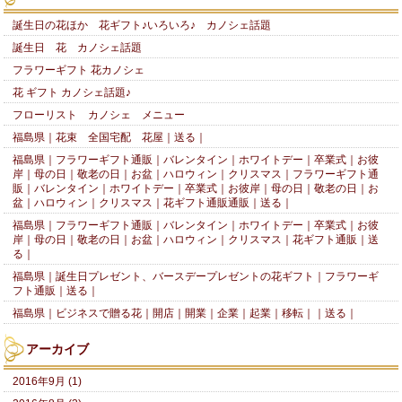
誕生日の花ほか 花ギフト♪いろいろ♪ カノシェ話題
誕生日 花 カノシェ話題
フラワーギフト 花カノシェ
花 ギフト カノシェ話題♪
フローリスト カノシェ メニュー
福島県｜花束 全国宅配 花屋｜送る｜
福島県｜フラワーギフト通販｜バレンタイン｜ホワイトデー｜卒業式｜お彼
岸｜母の日｜敬老の日｜お盆｜ハロウィン｜クリスマス｜フラワーギフト通
販｜バレンタイン｜ホワイトデー｜卒業式｜お彼岸｜母の日｜敬老の日｜お
盆｜ハロウィン｜クリスマス｜花ギフト通販通販｜送る｜
福島県｜フラワーギフト通販｜バレンタイン｜ホワイトデー｜卒業式｜お彼
岸｜母の日｜敬老の日｜お盆｜ハロウィン｜クリスマス｜花ギフト通販｜送
る｜
福島県｜誕生日プレゼント、バースデープレゼントの花ギフト｜フラワーギ
フト通販｜送る｜
福島県｜ビジネスで贈る花｜開店｜開業｜企業｜起業｜移転｜｜送る｜
アーカイブ
2016年9月 (1)