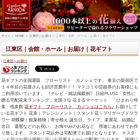
サイト
»
HOME
»
江東区へお届け
»
江東区｜会館・ホール｜お届け｜花ギフト
江東区｜会館・ホール｜お届け｜花ギフト
江東区へお届け
花ギフトの全国通販 フローリスト カノシェです。 東京の新宿区で
１４年目の花屋さんも好評営業中！！ マスコミや芸能界のお客様にも
ご利用頂いています。 《テレビ・雑誌掲載例》 日経PLUS1「女性に
贈る宅配花束ランキング」全国３位 花まるマーケット 「ひまわり特
集」他多数
花ギフト フローリスト カノシェはこちら♪
お届けして
いる花ギフト 花束｜アレンジメント｜スタンド花｜プリザーブドフラ
ワー 胡蝶蘭｜観葉植物｜寄せ植え 誕生日、ライブ、楽屋花、結婚記
念日、還暦などのお祝い。 お悔やみのお花など 用途にあわせてお作
り致します。 スタンド花以外は宅配便でお届けとなります。 ※スタ
ンド花はお届け場所に近いお花屋さんからの配達になります。 地域に