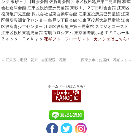
ング 東砂三丁目町会会館 佐賀町会館 江東区役所亀戸第二児童館 株式
会社倉庫会館 江東区役所豊洲児童館 東砂１、２丁目町会会館 江東区
役所亀戸児童館 株式会社城東自動車会館 江東区役所辰巳児童館 江東
区役所豊洲文化センター 亀戸５丁目会館 江東区役所大島児童館 江東
区役所青少年センター 江東区役所亀戸第三児童館 スタジオコースト
江東区役所東雲児童館 有明コロシアム 東京国際展示場 ＴＦＴホール
Ｚｅｐｐ Ｔｏｋｙｏ
花ギフト フローリスト カノシェはこちら♪
←
江東区に宅配 花束 全国配送 花屋
西東京市にお届け 花ギフト
→
ホームページはこちら♪