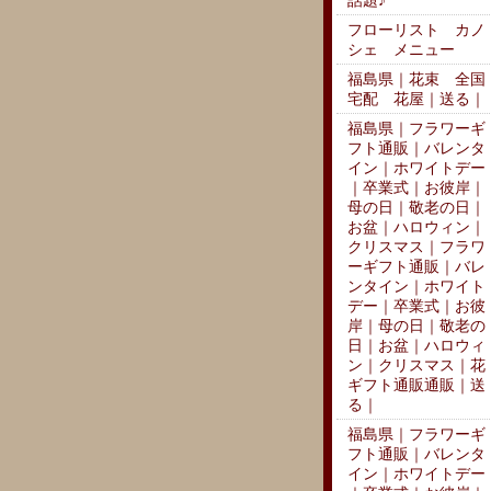
話題♪
フローリスト カノ
シェ メニュー
福島県｜花束 全国
宅配 花屋｜送る｜
福島県｜フラワーギ
フト通販｜バレンタ
イン｜ホワイトデー
｜卒業式｜お彼岸｜
母の日｜敬老の日｜
お盆｜ハロウィン｜
クリスマス｜フラワ
ーギフト通販｜バレ
ンタイン｜ホワイト
デー｜卒業式｜お彼
岸｜母の日｜敬老の
日｜お盆｜ハロウィ
ン｜クリスマス｜花
ギフト通販通販｜送
る｜
福島県｜フラワーギ
フト通販｜バレンタ
イン｜ホワイトデー