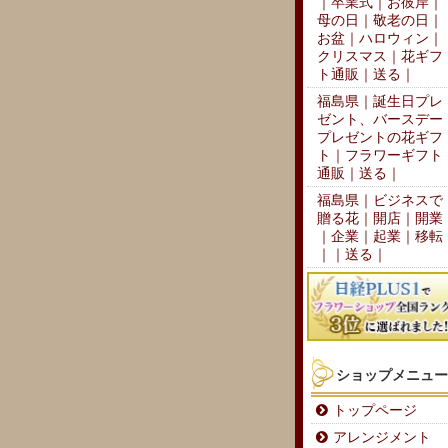
｜卒業式｜お彼岸｜
母の日｜敬老の日｜
お盆｜ハロウィン｜
クリスマス｜花ギフ
ト通販｜送る｜
福島県｜誕生日プレ
ゼント、バースデー
プレゼントの花ギフ
ト｜フラワーギフト
通販｜送る｜
福島県｜ビジネスで
贈る花｜開店｜開業
｜企業｜起業｜移転
｜｜送る｜
ショップメニュー
トップページ
アレンジメント