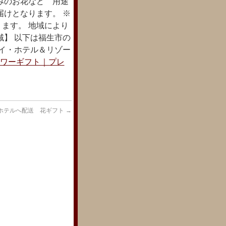
みのお花など 用途
届けとなります。 ※
ます。 地域により
域】 以下は福生市の
タイ・ホテル＆リゾー
ワーギフト｜プレ
ホテルへ配送 花ギフト
→