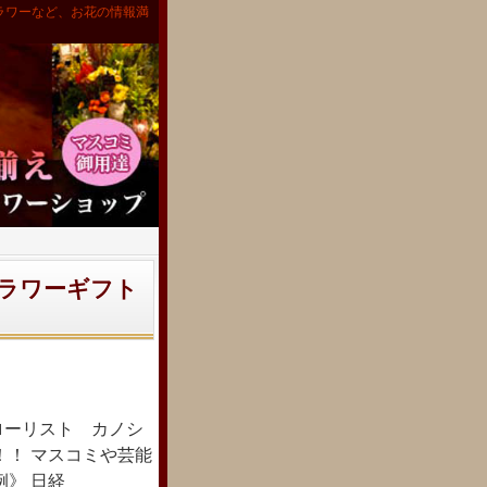
ラワーなど、お花の情報満
ラワーギフト
ローリスト カノシ
！！ マスコミや芸能
》 日経