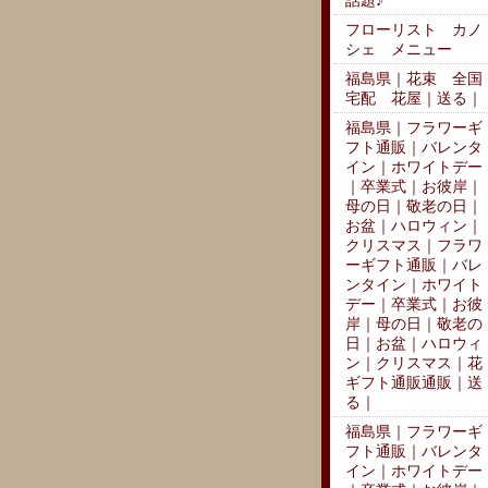
話題♪
フローリスト カノ
シェ メニュー
福島県｜花束 全国
宅配 花屋｜送る｜
福島県｜フラワーギ
フト通販｜バレンタ
イン｜ホワイトデー
｜卒業式｜お彼岸｜
母の日｜敬老の日｜
お盆｜ハロウィン｜
クリスマス｜フラワ
ーギフト通販｜バレ
ンタイン｜ホワイト
デー｜卒業式｜お彼
岸｜母の日｜敬老の
日｜お盆｜ハロウィ
ン｜クリスマス｜花
ギフト通販通販｜送
る｜
福島県｜フラワーギ
フト通販｜バレンタ
イン｜ホワイトデー