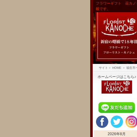
フラワーギフト 花カノ
載です。
サイト
»
HOME
»
福生市
ホームページはこちら♪
2026年8月