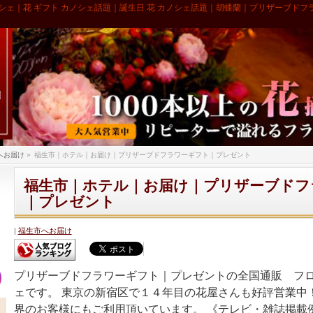
シェ｜花 ギフト カノシェ話題｜誕生日 花 カノシェ話題｜胡蝶蘭｜プリザーブドフ
へお届け
»
福生市｜ホテル｜お届け｜プリザーブドフラワーギフト｜プレゼント
福生市｜ホテル｜お届け｜プリザーブドフ
｜プレゼント
福生市へお届け
プリザーブドフラワーギフト｜プレゼントの全国通販 フ
ェです。 東京の新宿区で１４年目の花屋さんも好評営業中
界のお客様にもご利用頂いています。 《テレビ・雑誌掲載例