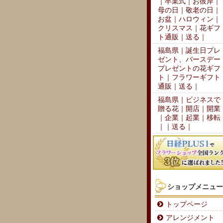
｜卒業式｜お彼岸｜
母の日｜敬老の日｜
お盆｜ハロウィン｜
クリスマス｜花ギフ
ト通販｜送る｜
福島県｜誕生日プレ
ゼント、バースデー
プレゼントの花ギフ
ト｜フラワーギフト
通販｜送る｜
福島県｜ビジネスで
贈る花｜開店｜開業
｜企業｜起業｜移転
｜｜送る｜
ショップメニュー
トップページ
アレンジメント