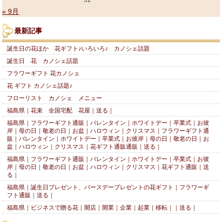
31
« 9月
最新記事
誕生日の花ほか 花ギフト♪いろいろ♪ カノシェ話題
誕生日 花 カノシェ話題
フラワーギフト 花カノシェ
花 ギフト カノシェ話題♪
フローリスト カノシェ メニュー
福島県｜花束 全国宅配 花屋｜送る｜
福島県｜フラワーギフト通販｜バレンタイン｜ホワイトデー｜卒業式｜お彼
岸｜母の日｜敬老の日｜お盆｜ハロウィン｜クリスマス｜フラワーギフト通
販｜バレンタイン｜ホワイトデー｜卒業式｜お彼岸｜母の日｜敬老の日｜お
盆｜ハロウィン｜クリスマス｜花ギフト通販通販｜送る｜
福島県｜フラワーギフト通販｜バレンタイン｜ホワイトデー｜卒業式｜お彼
岸｜母の日｜敬老の日｜お盆｜ハロウィン｜クリスマス｜花ギフト通販｜送
る｜
福島県｜誕生日プレゼント、バースデープレゼントの花ギフト｜フラワーギ
フト通販｜送る｜
福島県｜ビジネスで贈る花｜開店｜開業｜企業｜起業｜移転｜｜送る｜