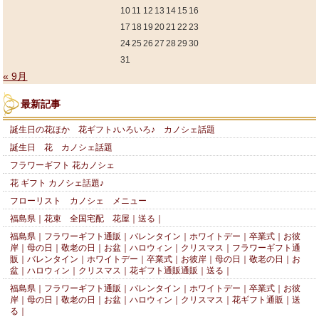
10
11
12
13
14
15
16
17
18
19
20
21
22
23
24
25
26
27
28
29
30
31
« 9月
最新記事
誕生日の花ほか 花ギフト♪いろいろ♪ カノシェ話題
誕生日 花 カノシェ話題
フラワーギフト 花カノシェ
花 ギフト カノシェ話題♪
フローリスト カノシェ メニュー
福島県｜花束 全国宅配 花屋｜送る｜
福島県｜フラワーギフト通販｜バレンタイン｜ホワイトデー｜卒業式｜お彼
岸｜母の日｜敬老の日｜お盆｜ハロウィン｜クリスマス｜フラワーギフト通
販｜バレンタイン｜ホワイトデー｜卒業式｜お彼岸｜母の日｜敬老の日｜お
盆｜ハロウィン｜クリスマス｜花ギフト通販通販｜送る｜
福島県｜フラワーギフト通販｜バレンタイン｜ホワイトデー｜卒業式｜お彼
岸｜母の日｜敬老の日｜お盆｜ハロウィン｜クリスマス｜花ギフト通販｜送
る｜