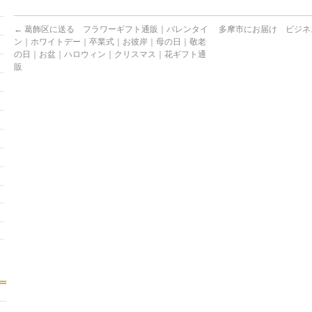
←
葛飾区に送る フラワーギフト通販｜バレンタイ
多摩市にお届け ビジネ
ン｜ホワイトデー｜卒業式｜お彼岸｜母の日｜敬老
の日｜お盆｜ハロウィン｜クリスマス｜花ギフト通
販