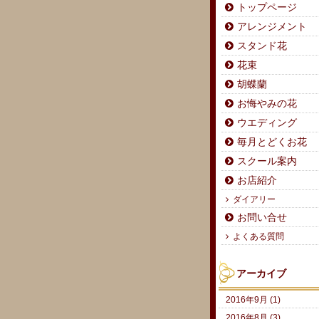
トップページ
アレンジメント
スタンド花
花束
胡蝶蘭
お悔やみの花
ウエディング
毎月とどくお花
スクール案内
お店紹介
ダイアリー
お問い合せ
よくある質問
アーカイブ
2016年9月 (1)
2016年8月 (3)