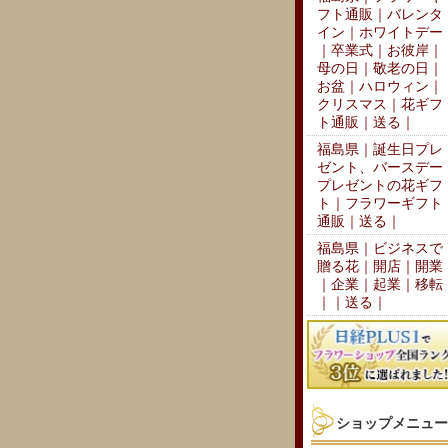
フト通販｜バレンタ
イン｜ホワイトデー
｜卒業式｜お彼岸｜
母の日｜敬老の日｜
お盆｜ハロウィン｜
クリスマス｜花ギフ
ト通販｜送る｜
福島県｜誕生日プレ
ゼント、バースデー
プレゼントの花ギフ
ト｜フラワーギフト
通販｜送る｜
福島県｜ビジネスで
贈る花｜開店｜開業
｜企業｜起業｜移転
｜｜送る｜
ショップメニュー