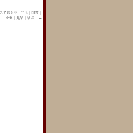
スで贈る花｜開店｜開業｜
企業｜起業｜移転｜
→