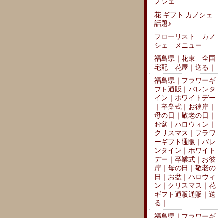
ノシェ
花 ギフト カノシェ
話題♪
フローリスト カノ
シェ メニュー
福島県｜花束 全国
宅配 花屋｜送る｜
福島県｜フラワーギ
フト通販｜バレンタ
イン｜ホワイトデー
｜卒業式｜お彼岸｜
母の日｜敬老の日｜
お盆｜ハロウィン｜
クリスマス｜フラワ
ーギフト通販｜バレ
ンタイン｜ホワイト
デー｜卒業式｜お彼
岸｜母の日｜敬老の
日｜お盆｜ハロウィ
ン｜クリスマス｜花
ギフト通販通販｜送
る｜
福島県｜フラワーギ