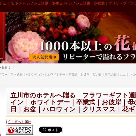
シェ｜花 ギフト カノシェ話題｜誕生日 花 カノシェ話題｜胡蝶蘭｜プリザーブドフ
へお届け
»
ラワーギフト通販｜バレンタイン｜ホワイトデー｜卒業式｜お彼岸｜母の日｜敬老の日｜お盆｜ハロ
立川市のホテルへ贈る フラワーギフト通
イン｜ホワイトデー｜卒業式｜お彼岸｜母
日｜お盆｜ハロウィン｜クリスマス｜花ギ
立川市へお届け