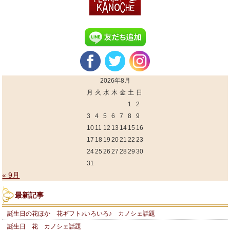
2026年8月
月
火
水
木
金
土
日
1
2
3
4
5
6
7
8
9
10
11
12
13
14
15
16
17
18
19
20
21
22
23
24
25
26
27
28
29
30
31
« 9月
最新記事
誕生日の花ほか 花ギフト♪いろいろ♪ カノシェ話題
誕生日 花 カノシェ話題