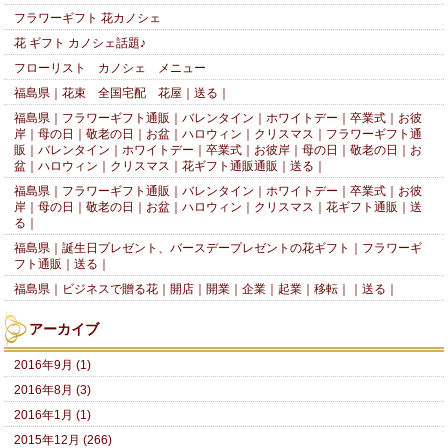
フラワーギフト 花カノシェ
花 ギフト カノシェ話題♪
フローリスト カノシェ メニュー
福島県｜花束 全国宅配 花屋｜送る｜
福島県｜フラワーギフト通販｜バレンタイン｜ホワイトデー｜卒業式｜お彼
岸｜母の日｜敬老の日｜お盆｜ハロウィン｜クリスマス｜フラワーギフト通
販｜バレンタイン｜ホワイトデー｜卒業式｜お彼岸｜母の日｜敬老の日｜お
盆｜ハロウィン｜クリスマス｜花ギフト通販通販｜送る｜
福島県｜フラワーギフト通販｜バレンタイン｜ホワイトデー｜卒業式｜お彼
岸｜母の日｜敬老の日｜お盆｜ハロウィン｜クリスマス｜花ギフト通販｜送
る｜
福島県｜誕生日プレゼント、バースデープレゼントの花ギフト｜フラワーギ
フト通販｜送る｜
福島県｜ビジネスで贈る花｜開店｜開業｜企業｜起業｜移転｜｜送る｜
アーカイブ
2016年9月 (1)
2016年8月 (3)
2016年1月 (1)
2015年12月 (266)