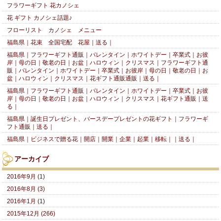
フラワーギフト 花カノシェ
花 ギフト カノシェ話題♪
フローリスト カノシェ メニュー
福島県｜花束 全国宅配 花屋｜送る｜
福島県｜フラワーギフト通販｜バレンタイン｜ホワイトデー｜卒業式｜お彼
岸｜母の日｜敬老の日｜お盆｜ハロウィン｜クリスマス｜フラワーギフト通
販｜バレンタイン｜ホワイトデー｜卒業式｜お彼岸｜母の日｜敬老の日｜お
盆｜ハロウィン｜クリスマス｜花ギフト通販通販｜送る｜
福島県｜フラワーギフト通販｜バレンタイン｜ホワイトデー｜卒業式｜お彼
岸｜母の日｜敬老の日｜お盆｜ハロウィン｜クリスマス｜花ギフト通販｜送
る｜
福島県｜誕生日プレゼント、バースデープレゼントの花ギフト｜フラワーギ
フト通販｜送る｜
福島県｜ビジネスで贈る花｜開店｜開業｜企業｜起業｜移転｜｜送る｜
アーカイブ
2016年9月 (1)
2016年8月 (3)
2016年1月 (1)
2015年12月 (266)