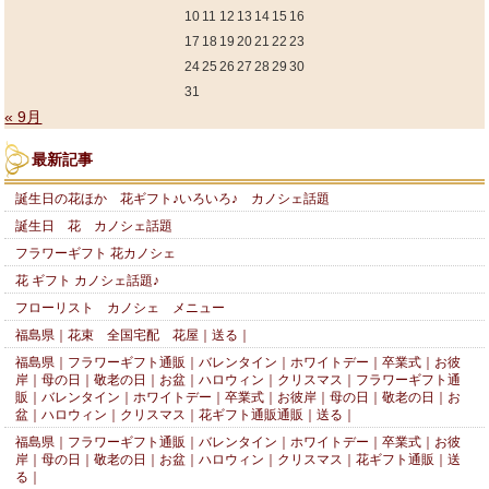
10
11
12
13
14
15
16
17
18
19
20
21
22
23
24
25
26
27
28
29
30
31
« 9月
最新記事
誕生日の花ほか 花ギフト♪いろいろ♪ カノシェ話題
誕生日 花 カノシェ話題
フラワーギフト 花カノシェ
花 ギフト カノシェ話題♪
フローリスト カノシェ メニュー
福島県｜花束 全国宅配 花屋｜送る｜
福島県｜フラワーギフト通販｜バレンタイン｜ホワイトデー｜卒業式｜お彼
岸｜母の日｜敬老の日｜お盆｜ハロウィン｜クリスマス｜フラワーギフト通
販｜バレンタイン｜ホワイトデー｜卒業式｜お彼岸｜母の日｜敬老の日｜お
盆｜ハロウィン｜クリスマス｜花ギフト通販通販｜送る｜
福島県｜フラワーギフト通販｜バレンタイン｜ホワイトデー｜卒業式｜お彼
岸｜母の日｜敬老の日｜お盆｜ハロウィン｜クリスマス｜花ギフト通販｜送
る｜