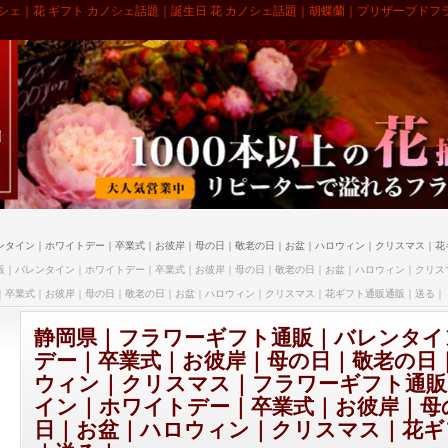
シェ｜花 ギフト カノシェ話題｜誕生日 花 カノシェ話題｜胡蝶蘭｜プリザーブドフ
ンタイン｜ホワイトデー｜卒業式｜お彼岸｜母の日｜敬老の日｜お盆｜ハロウィン｜クリスマス｜花
販｜バレンタイン｜ホワイトデー｜卒業式｜お彼岸｜母の日｜敬老の日｜お盆｜ハロウィン｜クリス
｜卒業式｜お彼岸｜母の日｜敬老の日｜お盆｜ハロウィン｜クリスマス｜花ギフト通販通販｜送る｜
静岡県｜フラワーギフト通販｜バレンタイ
デー｜卒業式｜お彼岸｜母の日｜敬老の日
ウィン｜クリスマス｜フラワーギフト通販
イン｜ホワイトデー｜卒業式｜お彼岸｜母
日｜お盆｜ハロウィン｜クリスマス｜花ギ