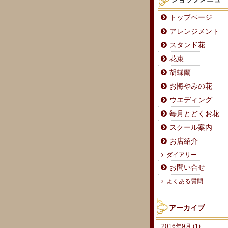
トップページ
アレンジメント
スタンド花
花束
胡蝶蘭
お悔やみの花
ウエディング
毎月とどくお花
スクール案内
お店紹介
ダイアリー
お問い合せ
よくある質問
アーカイブ
2016年9月 (1)