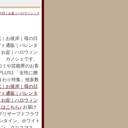
の日｜お盆｜ハロウィン｜ク
式｜お彼岸｜母の日
フト通販｜バレンタ
｜お盆｜ハロウィン
ト カノシェです。
コミや芸能界のお客
LUS1 「女性に贈
まわり特集」他多数
式｜お彼岸｜母の日
フト通販｜バレンタ
｜お盆｜ハロウィン
はこちら♪
お届け
プリザーブドフラワ
レンタイン、ホワイト
ィン、クリスマス、