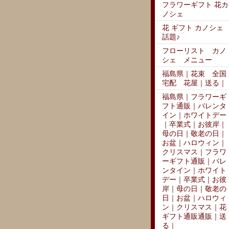
フラワーギフト 花カ
ノシェ
花 ギフト カノシェ
話題♪
フローリスト カノ
シェ メニュー
福島県｜花束 全国
宅配 花屋｜送る｜
福島県｜フラワーギ
フト通販｜バレンタ
イン｜ホワイトデー
｜卒業式｜お彼岸｜
母の日｜敬老の日｜
お盆｜ハロウィン｜
クリスマス｜フラワ
ーギフト通販｜バレ
ンタイン｜ホワイト
デー｜卒業式｜お彼
岸｜母の日｜敬老の
日｜お盆｜ハロウィ
ン｜クリスマス｜花
ギフト通販通販｜送
る｜