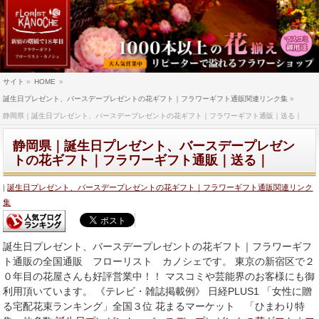
サイト
»
HOME
»
誕生日プレゼント、バースデープレゼントの花ギフト｜フラワーギフト通販関連リンク集
»
静岡県｜誕生日プレゼント、バースデープレゼントの花ギフト｜フラワーギフト通販｜送る｜
静岡県｜誕生日プレゼント、バースデープレゼン
トの花ギフト｜フラワーギフト通販｜送る｜
誕生日プレゼント、バースデープレゼントの花ギフト｜フラワーギフト通販関連リンク
集
誕生日プレゼント、バースデープレゼントの花ギフト｜フラワーギフ
ト通販の全国通販 フローリスト カノシェです。 東京の新宿区で２
０年目の花屋さんも好評営業中！！ マスコミや芸能界のお客様にも御
利用頂いています。 《テレビ・雑誌掲載例》 日経PLUS1 「女性に贈
る宅配花束ランキング」全国３位 花まるマーケット 「ひまわり特