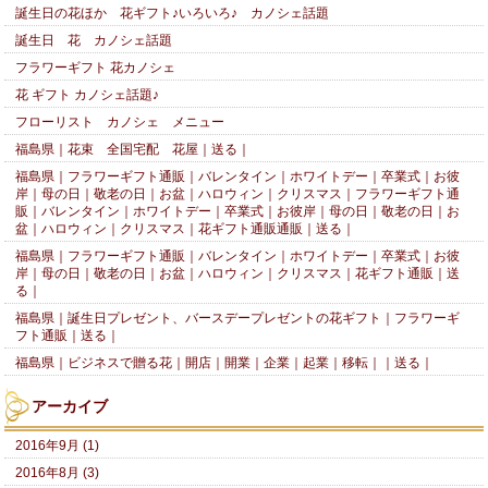
誕生日の花ほか 花ギフト♪いろいろ♪ カノシェ話題
誕生日 花 カノシェ話題
フラワーギフト 花カノシェ
花 ギフト カノシェ話題♪
フローリスト カノシェ メニュー
福島県｜花束 全国宅配 花屋｜送る｜
福島県｜フラワーギフト通販｜バレンタイン｜ホワイトデー｜卒業式｜お彼
岸｜母の日｜敬老の日｜お盆｜ハロウィン｜クリスマス｜フラワーギフト通
販｜バレンタイン｜ホワイトデー｜卒業式｜お彼岸｜母の日｜敬老の日｜お
盆｜ハロウィン｜クリスマス｜花ギフト通販通販｜送る｜
福島県｜フラワーギフト通販｜バレンタイン｜ホワイトデー｜卒業式｜お彼
岸｜母の日｜敬老の日｜お盆｜ハロウィン｜クリスマス｜花ギフト通販｜送
る｜
福島県｜誕生日プレゼント、バースデープレゼントの花ギフト｜フラワーギ
フト通販｜送る｜
福島県｜ビジネスで贈る花｜開店｜開業｜企業｜起業｜移転｜｜送る｜
アーカイブ
2016年9月 (1)
2016年8月 (3)