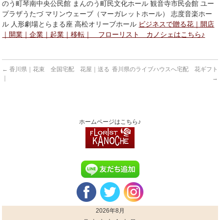
のう町琴南中央公民館 まんのう町民文化ホール 観音寺市民会館 ユー
プラザうたづ マリンウェーブ（マーガレットホール） 志度音楽ホー
ル 人形劇場とらまる座 高松オリーブホール
ビジネスで贈る花｜開店
｜開業｜企業｜起業｜移転｜ フローリスト カノシェはこちら♪
←
香川県｜花束 全国宅配 花屋｜送る
香川県のライブハウスへ宅配 花ギフト
｜
→
ホームページはこちら♪
2026年8月