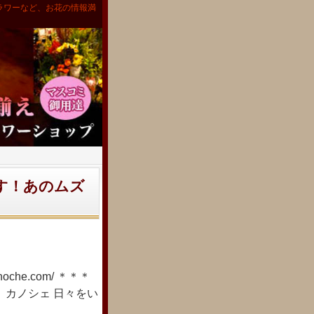
ラワーなど、お花の情報満
ます！あのムズ
che.com/ ＊＊＊
 カノシェ 日々をい