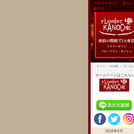
フラワーギフト 花カノ
載です。
サイト
»
HOME
»
日々を
ホームページはこちら♪
2026年8月