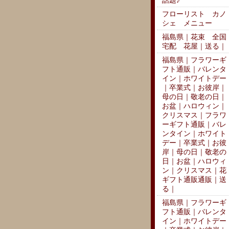
話題♪
フローリスト カノ
シェ メニュー
福島県｜花束 全国
宅配 花屋｜送る｜
福島県｜フラワーギ
フト通販｜バレンタ
イン｜ホワイトデー
｜卒業式｜お彼岸｜
母の日｜敬老の日｜
お盆｜ハロウィン｜
クリスマス｜フラワ
ーギフト通販｜バレ
ンタイン｜ホワイト
デー｜卒業式｜お彼
岸｜母の日｜敬老の
日｜お盆｜ハロウィ
ン｜クリスマス｜花
ギフト通販通販｜送
る｜
福島県｜フラワーギ
フト通販｜バレンタ
イン｜ホワイトデー