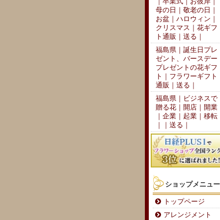
｜卒業式｜お彼岸｜
母の日｜敬老の日｜
お盆｜ハロウィン｜
クリスマス｜花ギフ
ト通販｜送る｜
福島県｜誕生日プレ
ゼント、バースデー
プレゼントの花ギフ
ト｜フラワーギフト
通販｜送る｜
福島県｜ビジネスで
贈る花｜開店｜開業
｜企業｜起業｜移転
｜｜送る｜
ショップメニュー
トップページ
アレンジメント